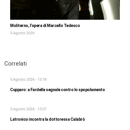
Moliterno, l’opera di Marcello Tedesco
5 Agosto 2026
Correlati
5 Agosto 2026 - 15:18
Cupparo: a Fardella segnale contro lo spopolamento
5 Agosto 2026 - 15:07
Latronico incontra la dottoressa Calabrò