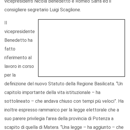
vicepresidenti Nicola Benedetto e Romeo Sarra ed il
consigliere segretario Luigi Scaglione.
Il
vicepresidente
Benedetto ha
fatto
riferimento al
lavoro in corso
per la
definizione del nuovo Statuto della Regione Basilicata. “Un
capitolo importante della vita istituzionale – ha
sottolineato – che andava chiuso con tempi più veloci”. Ha
inoltre espresso rammarico per la legge elettorale che a
suo parere privilegia l’area della provincia di Potenza a
scapito di quella di Matera. “Una legge – ha aggiunto – che