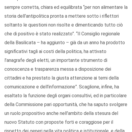
sempre corretta, chiara ed equilibrata “per non alimentare la
storia dell’antipolitica pronta a mettere sotto i riflettori
soltanto le questioni non risolte e dimenticando tutto ciò
che di positivo è stato realizzato”. “Il Consiglio regionale
della Basilicata – ha aggiunto – già da un anno ha prodotto
significativi tagli ai costi della politica, ha attivato
l’anagrafe degli eletti, un importante strumento di
conoscenza e trasparenza messa a disposizione dei
cittadini e ha prestato la giusta attenzione ai temi della
comunicazione e dell’informazione”. Scaglione, infine, ha
esaltato la funzione degli organi consultivi, ed in particolare
della Commissione pari opportunità, che ha saputo svolgere
un ruolo propositivo anche nell’ambito della stesura del
nuovo Statuto con proposte forti e coraggiose per il
rispetto dei generi nella vita politica e istituzionale, e della