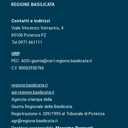
Contatti e indirizzi
Viale Vincenzo Verrastro, 4
85100 Potenza PZ
Tel 0971 661111
URP
PEC: AOO-giunta@cert.regione.basilicata.it
C.F. 80002950766
regione.basilicata.it
agr.regione.basilicata.it
Agenzia stampa della
Giunta Regionale della Basilicata
Registrazione n. 209/1995 al Tribunale di Potenza
agr@regione.basilicata.it
Direttore responsabile:
Massimo Brancati