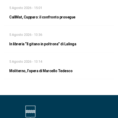
5 Agosto 2026 - 15:01
CallMat, Cupparo: il confronto prosegue
5 Agosto 2026 - 13:36
In libreria “Il gitano in poltrona” di Lalinga
5 Agosto 2026 - 13:14
Moliterno, l’opera di Marcello Tedesco