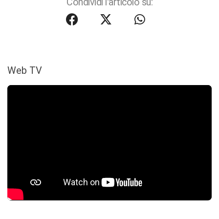
Condividi l'articolo su:
Web TV