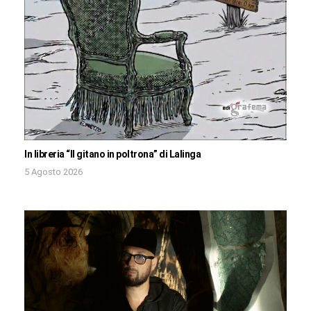
In libreria “Il gitano in poltrona” di Lalinga
5 Agosto 2026