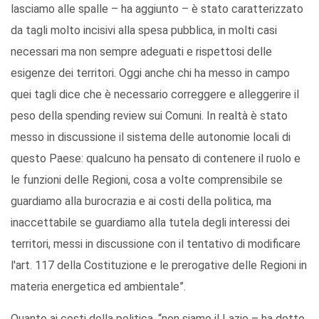
lasciamo alle spalle – ha aggiunto – è stato caratterizzato
da tagli molto incisivi alla spesa pubblica, in molti casi
necessari ma non sempre adeguati e rispettosi delle
esigenze dei territori. Oggi anche chi ha messo in campo
quei tagli dice che è necessario correggere e alleggerire il
peso della spending review sui Comuni. In realtà è stato
messo in discussione il sistema delle autonomie locali di
questo Paese: qualcuno ha pensato di contenere il ruolo e
le funzioni delle Regioni, cosa a volte comprensibile se
guardiamo alla burocrazia e ai costi della politica, ma
inaccettabile se guardiamo alla tutela degli interessi dei
territori, messi in discussione con il tentativo di modificare
l'art. 117 della Costituzione e le prerogative delle Regioni in
materia energetica ed ambientale”.
Quanto ai costi della politica, “non siamo il Lazio – ha detto