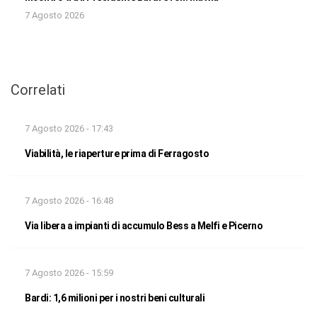
7 Agosto 2026
Correlati
7 Agosto 2026 - 17:43
Viabilità, le riaperture prima di Ferragosto
7 Agosto 2026 - 16:48
Via libera a impianti di accumulo Bess a Melfi e Picerno
7 Agosto 2026 - 15:59
Bardi: 1,6 milioni per i nostri beni culturali