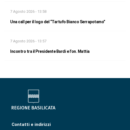
7 Agosto 2026 - 13:58
Una call per il logo del “Tartufo Bianco Serrapotamo”
7 Agosto 2026 - 13:57
Incontro tra il Presidente Bardi e l’on. Mattia
Contatti e indirizzi