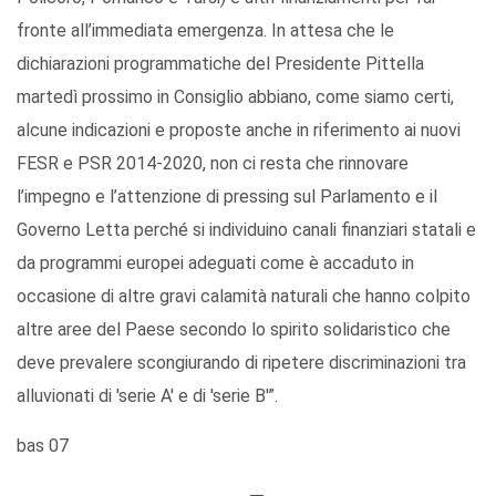
fronte all’immediata emergenza. In attesa che le
dichiarazioni programmatiche del Presidente Pittella
martedì prossimo in Consiglio abbiano, come siamo certi,
alcune indicazioni e proposte anche in riferimento ai nuovi
FESR e PSR 2014-2020, non ci resta che rinnovare
l’impegno e l’attenzione di pressing sul Parlamento e il
Governo Letta perché si individuino canali finanziari statali e
da programmi europei adeguati come è accaduto in
occasione di altre gravi calamità naturali che hanno colpito
altre aree del Paese secondo lo spirito solidaristico che
deve prevalere scongiurando di ripetere discriminazioni tra
alluvionati di 'serie A' e di 'serie B'”.
bas 07