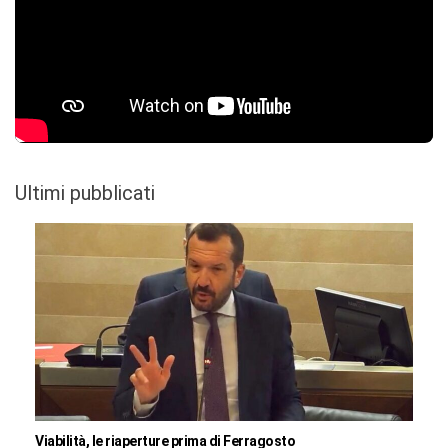
Ultimi pubblicati
Viabilità, le riaperture prima di Ferragosto