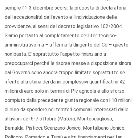
sempre l’1-3 dicembre scorsi, la proposta di declaratoria
dell’eccezionalità dell’evento e l’individuazione delle
provvidenze, ai sensi del decreto legislativo 102/2004.
Siamo pertanto al completamento dell’iter tecnico-
amministrativo ma – afferma la dirigente del Cd – questo
non basta. E’ soprattutto l’aspetto finanziario a
preoccuparci perché le risorse messe a disposizione sinora
dal Governo sono ancora troppo limitate soprattutto se
riferite alla stima dei danni complessivi quantificati in 42
milioni di euro solo in termini di Plv agricola e allo sforzo
compiuto dalla precedente giunta regionale con i 10 milioni
di euro da spendere nei territori comunali interessati dalle
alluvioni del 6-7 ottobre (Matera, Montescaglioso,
Bernalda, Pisticci, Scanzano Jonico, Montalbano Jonico,
Policoro, Pomarico e Tursi) e altri finanziamenti per far