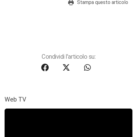
Stampa questo articolo
Condividi l'articolo su:
Web TV