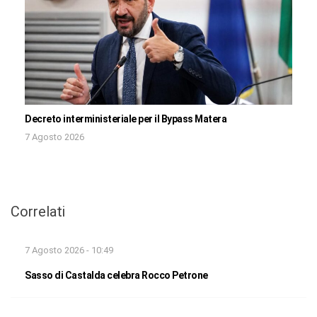
Decreto interministeriale per il Bypass Matera
7 Agosto 2026
Correlati
7 Agosto 2026 - 10:49
Sasso di Castalda celebra Rocco Petrone