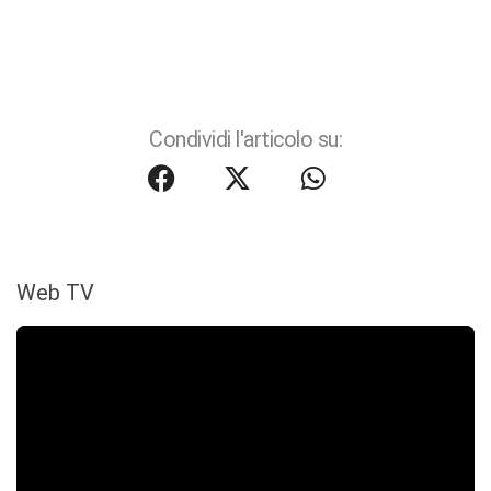
Condividi l'articolo su:
Web TV