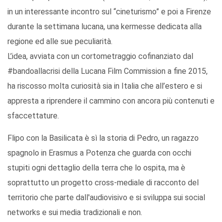
in un interessante incontro sul “cineturismo” e poi a Firenze
durante la settimana lucana, una kermesse dedicata alla
regione ed alle sue peculiarità.
L’idea, avviata con un cortometraggio cofinanziato dal
#bandoallacrisi della Lucana Film Commission a fine 2015,
ha riscosso molta curiosità sia in Italia che all’estero e si
appresta a riprendere il cammino con ancora più contenuti e
sfaccettature.
Flipo con la Basilicata è sì la storia di Pedro, un ragazzo
spagnolo in Erasmus a Potenza che guarda con occhi
stupiti ogni dettaglio della terra che lo ospita, ma è
soprattutto un progetto cross-mediale di racconto del
territorio che parte dall'audiovisivo e si sviluppa sui social
networks e sui media tradizionali e non.