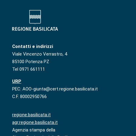
Contatti e indirizzi
Viale Vincenzo Verrastro, 4
85100 Potenza PZ
Tel 0971 661111
URP
PEC: AOO-giunta@cert.regione.basilicata.it
C.F. 80002950766
regione.basilicata.it
agr.regione.basilicata.it
Agenzia stampa della