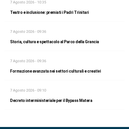
7 Agosto 2026 - 10:35
Teatro e inclusione: premiati i Padri Trinitari
7 Agosto 2026 - 09:36
Storia, cultura e spettacolo al Parco della Grancia
7 Agosto 2026 - 09:36
Formazione avanzata nei settori culturali e creativi
7 Agosto 2026 - 09:10
Decreto interministeriale per il Bypass Matera