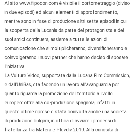
Al sito www.flipocon.com è visibile il cortometraggio (diviso
in due episodi) ed alcuni elementi di approfondimento,
mentre sono in fase di produzione altri sette episodi in cui
la scoperta della Lucania da parte del protagonista e dei
suoi amici continuerà, assieme a tutte le azioni di
comunicazione che si moltiplicheranno, diversificheranno e
coinvolgeranno i nuovi partner che hanno deciso di sposare
l'iniziativa.
La Vulture Video, supportata dalla Lucana Film Commission,
e dall’UniBas, sta facendo un lavoro all'avanguardia per
quanto riguarda la promozione del territorio a livello
europeo: oltre alla co-produzione spagnola, infatti, in
queste ultime riprese è stata coinvolta anche una società
di produzione bulgara, in ottica di avviare i processi di
fratellanza tra Matera e Plovdiv 2019. Alla curiosità di