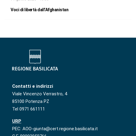
Voci di libertà dall’Afghanistan
Contatti e indirizzi
Viale Vincenzo Verrastro, 4
85100 Potenza PZ
Tel 0971 661111
URP
PEC: AOO-giunta@cert.regione.basilicata.it