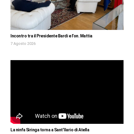
Incontro tra il Presidente Bardi e l’on. Mattia
7 Agosto 2026
La ninfa Siringa torna a Sant’Ilario di Atella