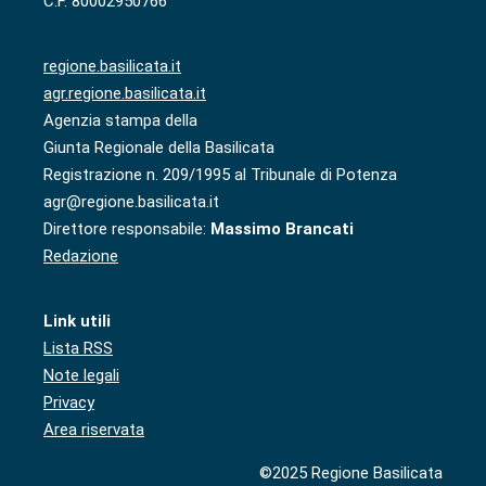
C.F. 80002950766
regione.basilicata.it
agr.regione.basilicata.it
Agenzia stampa della
Giunta Regionale della Basilicata
Registrazione n. 209/1995 al Tribunale di Potenza
agr@regione.basilicata.it
Direttore responsabile:
Massimo Brancati
Redazione
Link utili
Lista RSS
Note legali
Privacy
Area riservata
©2025 Regione Basilicata