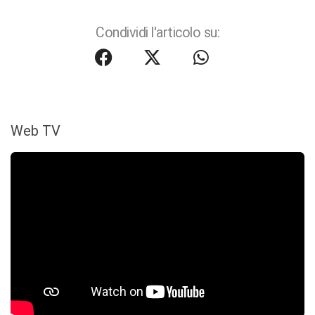
Condividi l'articolo su:
Web TV