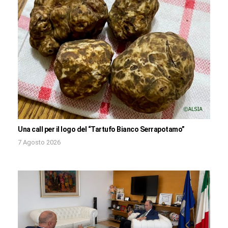
Una call per il logo del “Tartufo Bianco Serrapotamo”
7 Agosto 2026