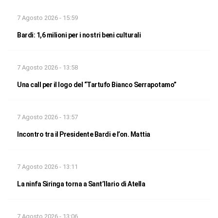
7 Agosto 2026 - 15:59
Bardi: 1,6 milioni per i nostri beni culturali
7 Agosto 2026 - 13:58
Una call per il logo del “Tartufo Bianco Serrapotamo”
7 Agosto 2026 - 13:57
Incontro tra il Presidente Bardi e l’on. Mattia
7 Agosto 2026 - 13:11
La ninfa Siringa torna a Sant’Ilario di Atella
7 Agosto 2026 - 13:06