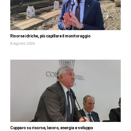
Risorse idriche, più capillare il monitoraggio
8 Agosto 2026
Cupparo su risorse, lavoro, energia e sviluppo