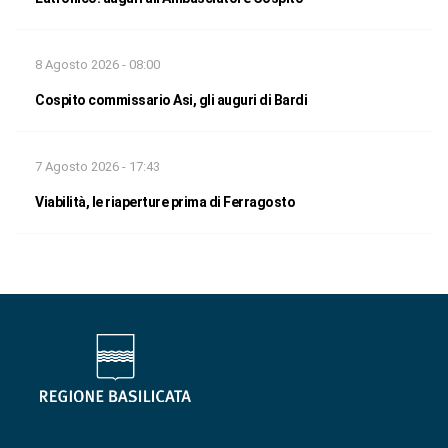
8 Agosto 2026 - 08:00
Cospito commissario Asi, gli auguri di Bardi
7 Agosto 2026 - 17:43
Viabilità, le riaperture prima di Ferragosto