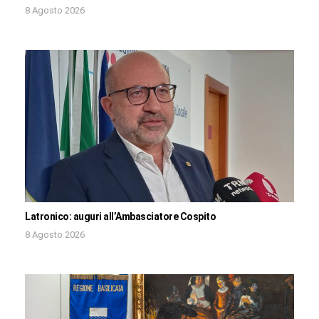
8 Agosto 2026
Latronico: auguri all’Ambasciatore Cospito
8 Agosto 2026