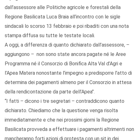
dall’assessore alle Politiche agricole e forestali della
Regione Basilicata Luca Braia all’incontro con le sigle
sindacali lo scorso 13 febbraio e poi ribaditi con una nota
stampa diffusa su tutte le testate locali.
A oggi, a differenza di quanto dichiarato dall’assessore, –
aggiungono – non sono state ancora pagate né le Aree
Programma né il Consorzio di Bonifica Alta Val d’Agri e
l’Apea Matera nonostante l’impegno a predisporre l’atto di
determina dei pagamenti almeno per il Consorzio in attesa
della rendicontazione da parte dell’Apea".
“I fatti – dicono i tre segretari – contraddicono quanto
dichiarato. Chiediamo che la questione venga risolta
immediatamente e che nei prossimi giorni la Regione
Basilicata provveda a effettuare i pagamenti altrimenti non
mancheranno forti azioni di protesta con un sit in dei