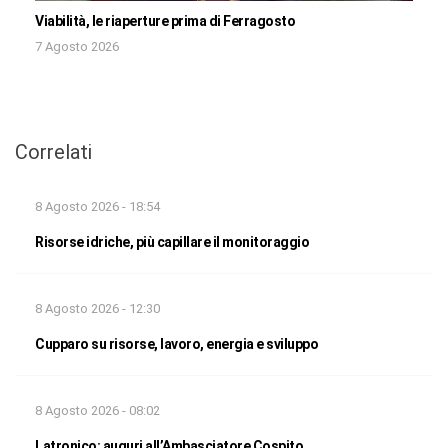
Viabilità, le riaperture prima di Ferragosto
7 Agosto 2026
Correlati
8 Agosto 2026 - 18:54
Risorse idriche, più capillare il monitoraggio
8 Agosto 2026 - 12:30
Cupparo su risorse, lavoro, energia e sviluppo
8 Agosto 2026 - 08:02
Latronico: auguri all’Ambasciatore Cospito