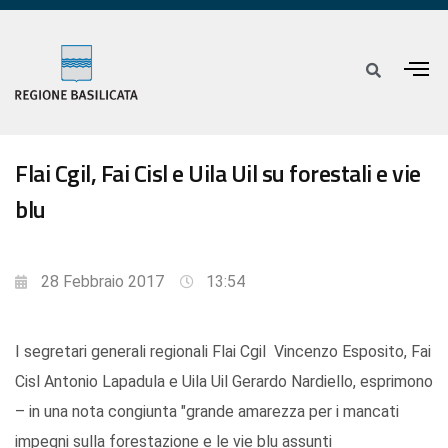
Flai Cgil, Fai Cisl e Uila Uil su forestali e vie
blu
28 Febbraio 2017
13:54
I segretari generali regionali Flai Cgil Vincenzo Esposito, Fai
Cisl Antonio Lapadula e Uila Uil Gerardo Nardiello, esprimono
– in una nota congiunta "grande amarezza per i mancati
impegni sulla forestazione e le vie blu assunti