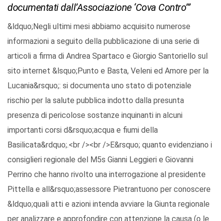
documentati dall’Associazione ‘Cova Contro’”
&ldquo;Negli ultimi mesi abbiamo acquisito numerose
informazioni a seguito della pubblicazione di una serie di
articoli a firma di Andrea Spartaco e Giorgio Santoriello sul
sito internet &lsquo;Punto e Basta, Veleni ed Amore per la
Lucania&rsquo;: si documenta uno stato di potenziale
rischio per la salute pubblica indotto dalla presunta
presenza di pericolose sostanze inquinanti in alcuni
importanti corsi d&rsquo;acqua e fiumi della
Basilicata&rdquo;.<br /><br />E&rsquo; quanto evidenziano i
consiglieri regionale del M5s Gianni Leggieri e Giovanni
Perrino che hanno rivolto una interrogazione al presidente
Pittella e all&rsquo;assessore Pietrantuono per conoscere
&ldquo;quali atti e azioni intenda avviare la Giunta regionale
per analizzare e approfondire con attenzione la causa (o le