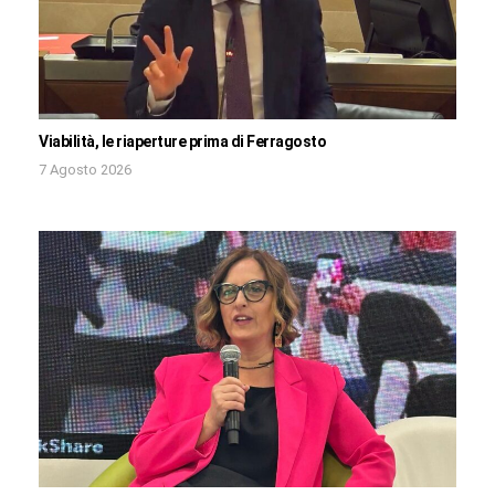
Viabilità, le riaperture prima di Ferragosto
7 Agosto 2026