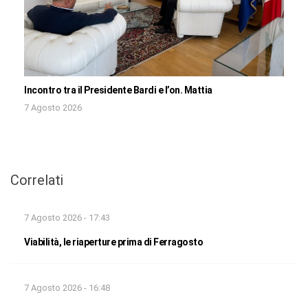
Incontro tra il Presidente Bardi e l’on. Mattia
7 Agosto 2026
Correlati
7 Agosto 2026 - 17:43
Viabilità, le riaperture prima di Ferragosto
7 Agosto 2026 - 16:48