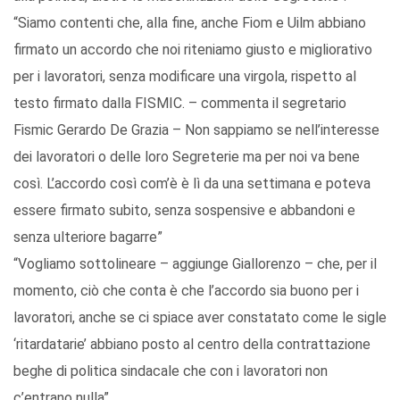
“Siamo contenti che, alla fine, anche Fiom e Uilm abbiano
firmato un accordo che noi riteniamo giusto e migliorativo
per i lavoratori, senza modificare una virgola, rispetto al
testo firmato dalla FISMIC. – commenta il segretario
Fismic Gerardo De Grazia – Non sappiamo se nell’interesse
dei lavoratori o delle loro Segreterie ma per noi va bene
così. L’accordo così com’è è lì da una settimana e poteva
essere firmato subito, senza sospensive e abbandoni e
senza ulteriore bagarre”
“Vogliamo sottolineare – aggiunge Giallorenzo – che, per il
momento, ciò che conta è che l’accordo sia buono per i
lavoratori, anche se ci spiace aver constatato come le sigle
‘ritardatarie’ abbiano posto al centro della contrattazione
beghe di politica sindacale che con i lavoratori non
c’entrano nulla”.