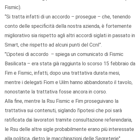
Fismic).
“Si tratta infatti di un accordo – prosegue – che, tenendo
conto delle specificità della nostra azienda, è fortemente
migliorativo sia rispetto agli altri accordi siglati in passato in
Smart, che rispetto ad alcuni punti del Ccnl”.
"L’ipotesi di accordo – spiega un comunicato di Fismic
Basilicata – era stata già raggiunta lo scorso 15 febbraio da
Fim e Fismic, infatti, dopo una trattativa durata mesi,
mentre i delegati Fiom e Uilm hanno abbandonato il tavolo,
nonostante la trattativa fosse ancora in corso.
Alla fine, mentre la Rsu Fismic e Fim proseguivano la
trattativa sui contenuti, siglando l’ipotesi che poi sarà
ratificata dai lavoratori tramite consultazione referendaria,
le Rsu delle altre sigle probabilmente erano più interessate
alla politica, dietro le macchinazioni delle Segreterie".