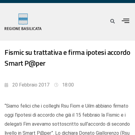
Fismic su trattativa e firma ipotesi accordo
Smart P@per
20 Febbraio 2017
18:00
“Siamo felici che i colleghi Rsu Fiom e Uilm abbiano firmato
oggi l’ipotesi di accordo che già il 15 febbraio la Fismic e i
delegati Fim avevamo sottoscritto sull’accordo di secondo
livello in Smart P@per”. Lo dichiara Donato Giallorenzo (Rsu