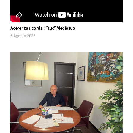
Acerenza ricorda il “suo” Medioevo
6 Agosto 2026