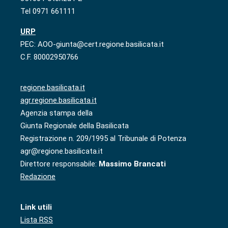
Tel 0971 661111
URP
PEC: AOO-giunta@cert.regione.basilicata.it
C.F. 80002950766
regione.basilicata.it
agr.regione.basilicata.it
Agenzia stampa della
Giunta Regionale della Basilicata
Registrazione n. 209/1995 al Tribunale di Potenza
agr@regione.basilicata.it
Direttore responsabile:
Massimo Brancati
Redazione
Link utili
Lista RSS