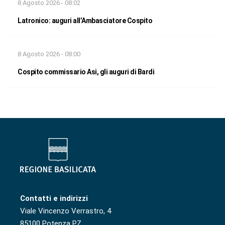
8 Agosto 2026 - 08:02
Latronico: auguri all’Ambasciatore Cospito
8 Agosto 2026 - 08:00
Cospito commissario Asi, gli auguri di Bardi
Contatti e indirizzi
Viale Vincenzo Verrastro, 4
85100 Potenza PZ