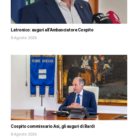
Latronico: auguri all’Ambasciatore Cospito
8 Agosto 2026
Cospito commissario Asi, gli auguri di Bardi
8 Agosto 2026