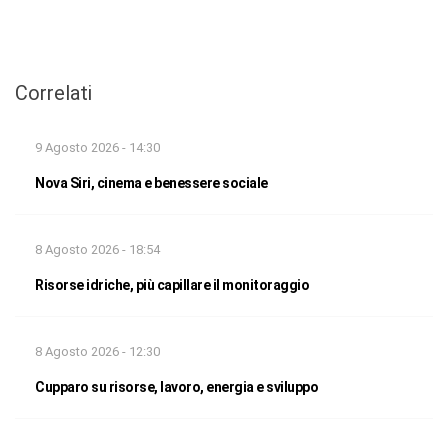
Correlati
9 Agosto 2026 - 14:30
Nova Siri, cinema e benessere sociale
8 Agosto 2026 - 18:54
Risorse idriche, più capillare il monitoraggio
8 Agosto 2026 - 12:30
Cupparo su risorse, lavoro, energia e sviluppo