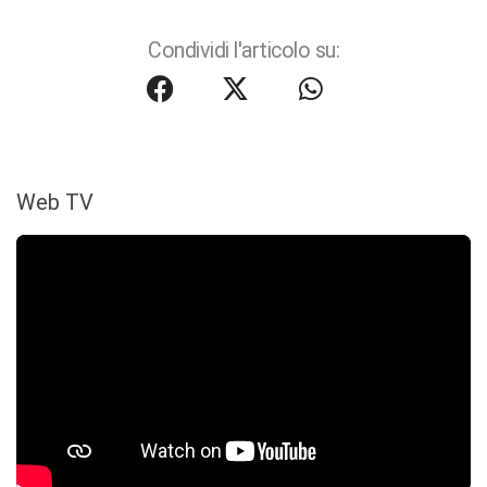
Condividi l'articolo su:
Web TV