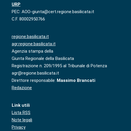
URP
PEC: AOO-giunta@cert.regione.basilicata.it
C.F. 80002950766
regione.basilicata.it
agr.regione.basilicata.it
Agenzia stampa della
Giunta Regionale della Basilicata
Registrazione n. 209/1995 al Tribunale di Potenza
agr@regione.basilicata.it
Direttore responsabile:
Massimo Brancati
Redazione
Link utili
Lista RSS
Note legali
Privacy