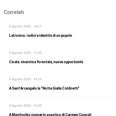
Correlati
6 Agosto 2026 - 18:27
Latronico: radici e identità di un popolo
6 Agosto 2026 - 17:43
Cicala: vivaistica forestale, nuova opportunità
6 Agosto 2026 - 16:25
A Sant’Arcangelo la “Notte Gialla Coldiretti”
6 Agosto 2026 - 16:20
A Monticchio concerto acustico di Carmen Consoli