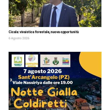
Cicala: vivaistica forestale, nuova opportunità
6 Agosto 2026