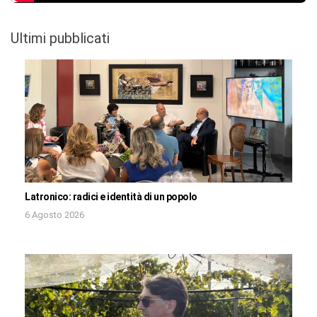
Ultimi pubblicati
Latronico: radici e identità di un popolo
6 Agosto 2026