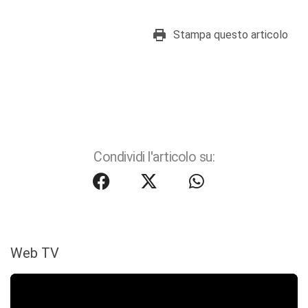
Stampa questo articolo
Condividi l'articolo su:
Web TV