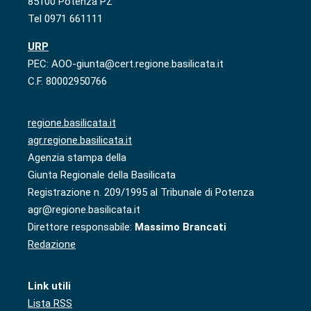
85100 Potenza PZ
Tel 0971 661111
URP
PEC: AOO-giunta@cert.regione.basilicata.it
C.F. 80002950766
regione.basilicata.it
agr.regione.basilicata.it
Agenzia stampa della
Giunta Regionale della Basilicata
Registrazione n. 209/1995 al Tribunale di Potenza
agr@regione.basilicata.it
Direttore responsabile:
Massimo Brancati
Redazione
Link utili
Lista RSS