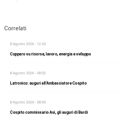
Correlati
8 Agosto 2026 - 12:30
Cupparo su risorse, lavoro, energia e sviluppo
8 Agosto 2026 - 08:02
Latronico: auguri all’Ambasciatore Cospito
8 Agosto 2026 - 08:00
Cospito commissario Asi, gli auguri di Bardi