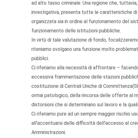
ad alto tasso criminale. Una regione che, tuttavia,
investigativa, presenta tutte le caratteristiche di 
organizzata sia in ordine al funzionamento del sis
funzionamento delle istituzioni pubbliche.
In virtù di tale valutazione di fondo, focalizzeremo
riteniamo svolgano una funzione molto problemati
pubblici.
Ci riferiamo alla necessità di affrontare – facendo 
eccessiva frammentazione delle stazioni pubblic
costituzione di Centrali Uniche di Committenza(SU
ormai patologico, della rincorsa delle offerte al m
distorsioni che si determinano sul lavoro e la qual
Ci riferiamo pure ad un sempre maggior rischio u
all’accentuarsi delle difficoltà dell’accesso al cr
Amministrazioni.