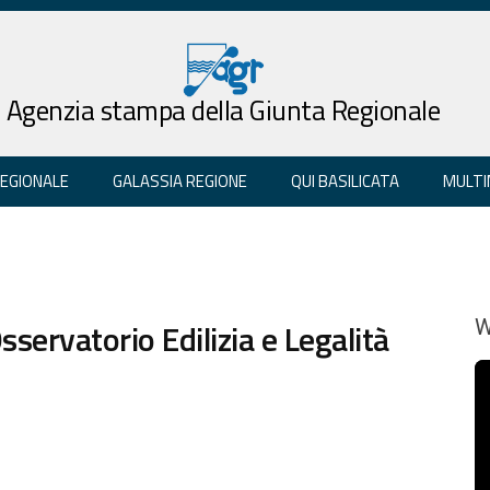
Agenzia stampa della Giunta Regionale
REGIONALE
GALASSIA REGIONE
QUI BASILICATA
MULTI
sservatorio Edilizia e Legalità
W