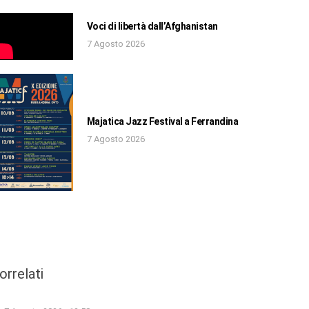
Voci di libertà dall’Afghanistan
7 Agosto 2026
Majatica Jazz Festival a Ferrandina
7 Agosto 2026
orrelati