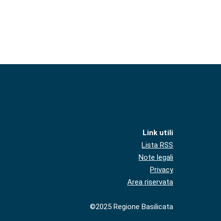
Link utili
Lista RSS
Note legali
Privacy
Area riservata
©2025 Regione Basilicata