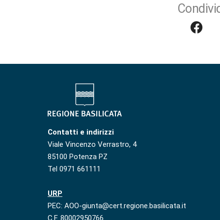
Condivid
Contatti e indirizzi
Viale Vincenzo Verrastro, 4
85100 Potenza PZ
Tel 0971 661111
URP
PEC: AOO-giunta@cert.regione.basilicata.it
C.F. 80002950766