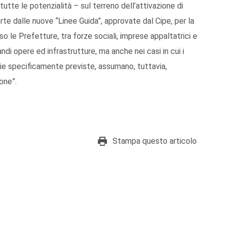
tutte le potenzialità – sul terreno dell’attivazione di
ferte dalle nuove “Linee Guida”, approvate dal Cipe, per la
so le Prefetture, tra forze sociali, imprese appaltatrici e
andi opere ed infrastrutture, ma anche nei casi in cui i
ecie specificamente previste, assumano, tuttavia,
one”.
Stampa questo articolo