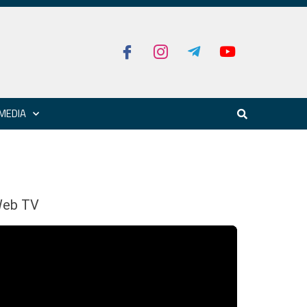
MEDIA
eb TV