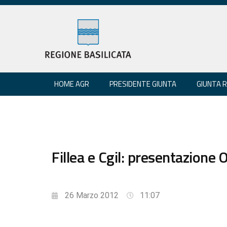
HOME AGR
PRESIDENTE GIUNTA
GIUNTA 
Fillea e Cgil: presentazione O
26 Marzo 2012
11:07