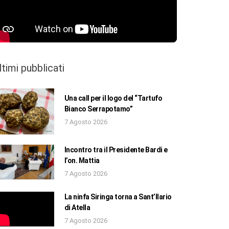
ltimi pubblicati
Una call per il logo del “Tartufo
Bianco Serrapotamo”
7 Agosto 2026
Incontro tra il Presidente Bardi e
l’on. Mattia
7 Agosto 2026
La ninfa Siringa torna a Sant’Ilario
di Atella
7 Agosto 2026