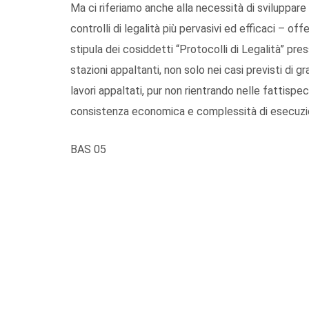
Ma ci riferiamo anche alla necessità di sviluppare 
controlli di legalità più pervasivi ed efficaci – of
stipula dei cosiddetti “Protocolli di Legalità” pres
stazioni appaltanti, non solo nei casi previsti di gr
lavori appaltati, pur non rientrando nelle fattisp
consistenza economica e complessità di esecuzi
BAS 05