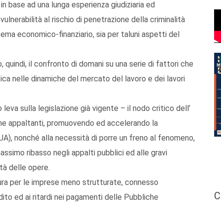
 in base ad una lunga esperienza giudiziaria ed
vulnerabilità al rischio di penetrazione della criminalità
tema economico-finanziario, sia per taluni aspetti del
, quindi, il confronto di domani su una serie di fattori che
ca nelle dinamiche del mercato del lavoro e dei lavori
leva sulla legislazione già vigente – il nodo critico dell’
he appaltanti, promuovendo ed accelerando la
A), nonché alla necessità di porre un freno al fenomeno,
assimo ribasso negli appalti pubblici ed alle gravi
ità delle opere.
sura per le imprese meno strutturate, connesso
C
edito ed ai ritardi nei pagamenti delle Pubbliche