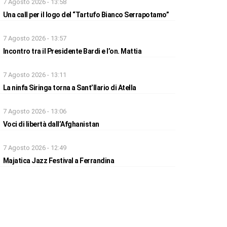
7 Agosto 2026 - 13:58
Una call per il logo del “Tartufo Bianco Serrapotamo”
7 Agosto 2026 - 13:57
Incontro tra il Presidente Bardi e l’on. Mattia
7 Agosto 2026 - 13:11
La ninfa Siringa torna a Sant’Ilario di Atella
7 Agosto 2026 - 13:06
Voci di libertà dall’Afghanistan
7 Agosto 2026 - 12:49
Majatica Jazz Festival a Ferrandina