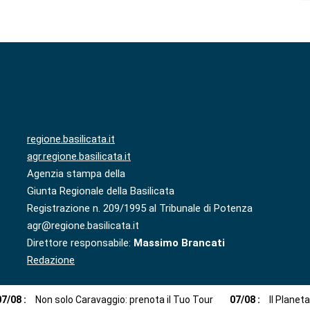
regione.basilicata.it
agr.regione.basilicata.it
Agenzia stampa della
Giunta Regionale della Basilicata
Registrazione n. 209/1995 al Tribunale di Potenza
agr@regione.basilicata.it
Direttore responsabile:
Massimo Brancati
Redazione
07
/
08
:
Non solo Caravaggio: prenota il Tuo Tour
07
/
08
:
Il Planet