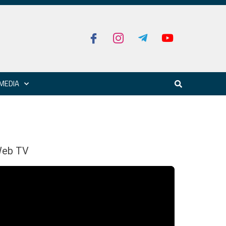
MEDIA
eb TV