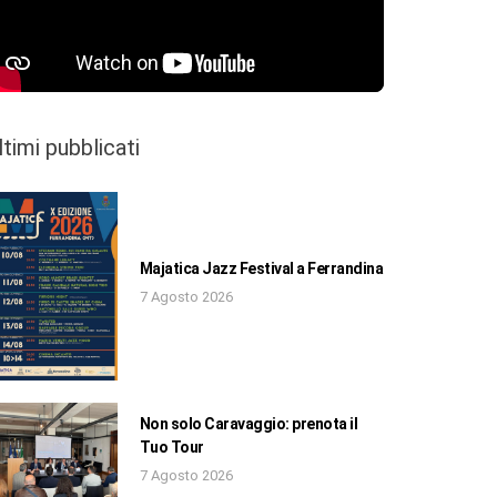
ltimi pubblicati
Majatica Jazz Festival a Ferrandina
7 Agosto 2026
Non solo Caravaggio: prenota il
Tuo Tour
7 Agosto 2026