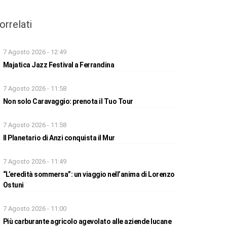
orrelati
7 Agosto 2026 - 12:49
Majatica Jazz Festival a Ferrandina
7 Agosto 2026 - 11:58
Non solo Caravaggio: prenota il Tuo Tour
7 Agosto 2026 - 11:58
Il Planetario di Anzi conquista il Mur
7 Agosto 2026 - 11:49
“L’eredità sommersa”: un viaggio nell’anima di Lorenzo
Ostuni
7 Agosto 2026 - 11:00
Più carburante agricolo agevolato alle aziende lucane