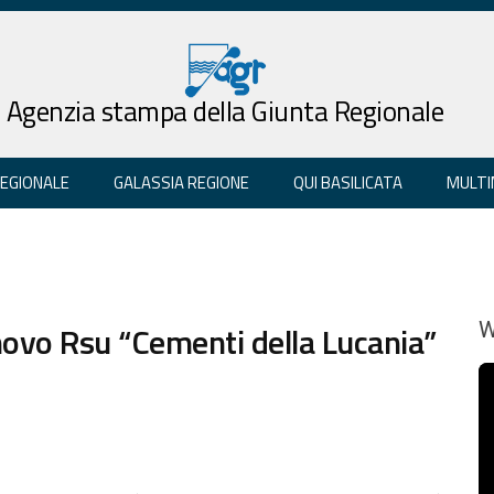
Agenzia stampa della Giunta Regionale
REGIONALE
GALASSIA REGIONE
QUI BASILICATA
MULTI
innovo Rsu “Cementi della Lucania”
W