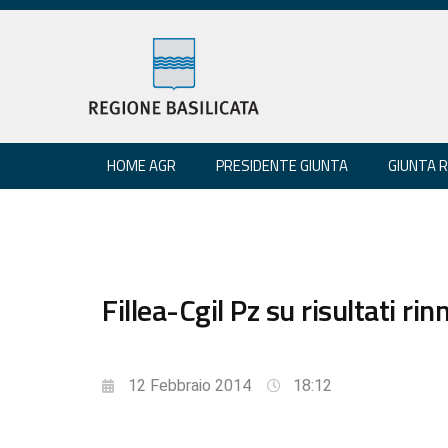
HOME AGR
PRESIDENTE GIUNTA
GIUNTA 
Fillea-Cgil Pz su risultati r
12 Febbraio 2014
18:12