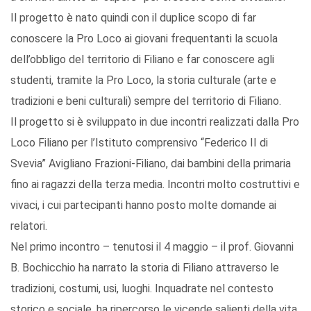
Il progetto è nato quindi con il duplice scopo di far
conoscere la Pro Loco ai giovani frequentanti la scuola
dell’obbligo del territorio di Filiano e far conoscere agli
studenti, tramite la Pro Loco, la storia culturale (arte e
tradizioni e beni culturali) sempre del territorio di Filiano.
Il progetto si è sviluppato in due incontri realizzati dalla Pro
Loco Filiano per l’Istituto comprensivo “Federico II di
Svevia” Avigliano Frazioni-Filiano, dai bambini della primaria
fino ai ragazzi della terza media. Incontri molto costruttivi e
vivaci, i cui partecipanti hanno posto molte domande ai
relatori.
Nel primo incontro – tenutosi il 4 maggio – il prof. Giovanni
B. Bochicchio ha narrato la storia di Filiano attraverso le
tradizioni, costumi, usi, luoghi. Inquadrate nel contesto
storico e sociale, ha ripercorso le vicende salienti della vita