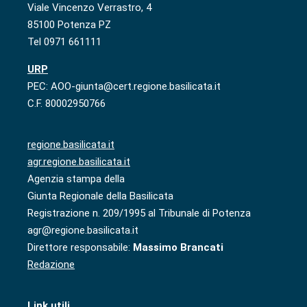
Viale Vincenzo Verrastro, 4
85100 Potenza PZ
Tel 0971 661111
URP
PEC: AOO-giunta@cert.regione.basilicata.it
C.F. 80002950766
regione.basilicata.it
agr.regione.basilicata.it
Agenzia stampa della
Giunta Regionale della Basilicata
Registrazione n. 209/1995 al Tribunale di Potenza
agr@regione.basilicata.it
Direttore responsabile:
Massimo Brancati
Redazione
Link utili