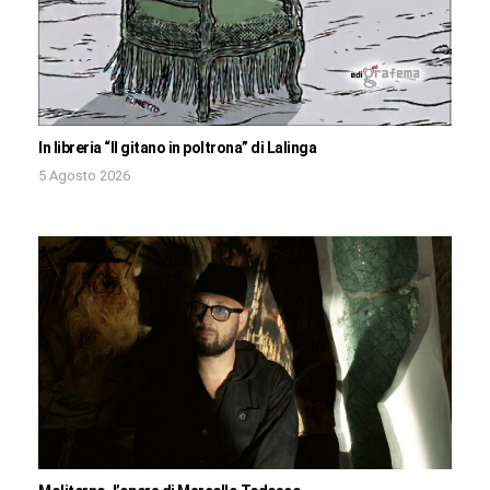
In libreria “Il gitano in poltrona” di Lalinga
5 Agosto 2026