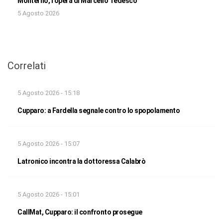
Moliterno, l’opera di Marcello Tedesco
5 Agosto 2026
Correlati
5 Agosto 2026 - 15:18
Cupparo: a Fardella segnale contro lo spopolamento
5 Agosto 2026 - 15:07
Latronico incontra la dottoressa Calabrò
5 Agosto 2026 - 15:01
CallMat, Cupparo: il confronto prosegue