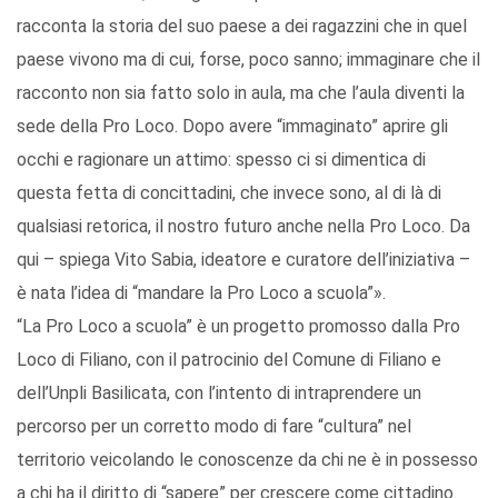
racconta la storia del suo paese a dei ragazzini che in quel
paese vivono ma di cui, forse, poco sanno; immaginare che il
racconto non sia fatto solo in aula, ma che l’aula diventi la
sede della Pro Loco. Dopo avere “immaginato” aprire gli
occhi e ragionare un attimo: spesso ci si dimentica di
questa fetta di concittadini, che invece sono, al di là di
qualsiasi retorica, il nostro futuro anche nella Pro Loco. Da
qui – spiega Vito Sabia, ideatore e curatore dell’iniziativa –
è nata l’idea di “mandare la Pro Loco a scuola”».
“La Pro Loco a scuola” è un progetto promosso dalla Pro
Loco di Filiano, con il patrocinio del Comune di Filiano e
dell’Unpli Basilicata, con l’intento di intraprendere un
percorso per un corretto modo di fare “cultura” nel
territorio veicolando le conoscenze da chi ne è in possesso
a chi ha il diritto di “sapere” per crescere come cittadino.