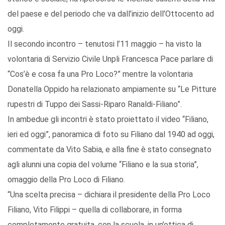
del paese e del periodo che va dall’inizio dell’Ottocento ad
oggi.
Il secondo incontro – tenutosi l’11 maggio – ha visto la
volontaria di Servizio Civile Unpli Francesca Pace parlare di
“Cos’è e cosa fa una Pro Loco?” mentre la volontaria
Donatella Oppido ha relazionato ampiamente su “Le Pitture
rupestri di Tuppo dei Sassi-Riparo Ranaldi-Filiano”.
In ambedue gli incontri è stato proiettato il video “Filiano,
ieri ed oggi”, panoramica di foto su Filiano dal 1940 ad oggi,
commentate da Vito Sabia, e alla fine è stato consegnato
agli alunni una copia del volume “Filiano e la sua storia”,
omaggio della Pro Loco di Filiano.
“Una scelta precisa – dichiara il presidente della Pro Loco
Filiano, Vito Filippi – quella di collaborare, in forma
completamente gratuita, con la scuola, in un’ottica di