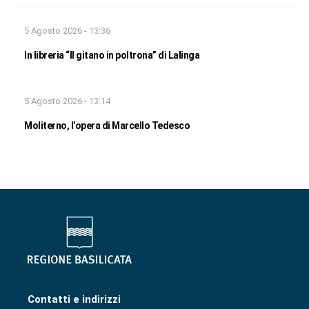
5 Agosto 2026 - 13:36
In libreria “Il gitano in poltrona” di Lalinga
5 Agosto 2026 - 13:14
Moliterno, l’opera di Marcello Tedesco
Contatti e indirizzi