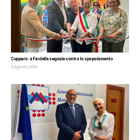
Cupparo: a Fardella segnale contro lo spopolamento
5 Agosto 2026