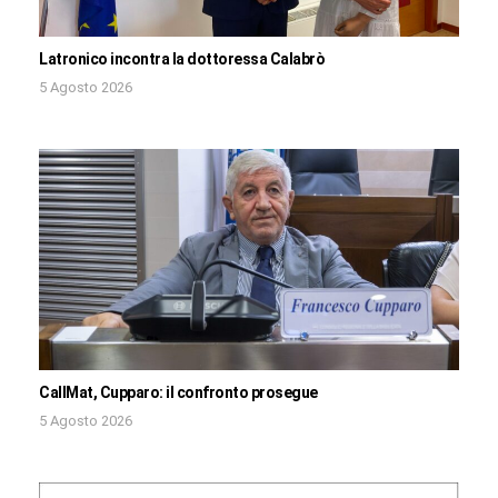
Latronico incontra la dottoressa Calabrò
5 Agosto 2026
CallMat, Cupparo: il confronto prosegue
5 Agosto 2026