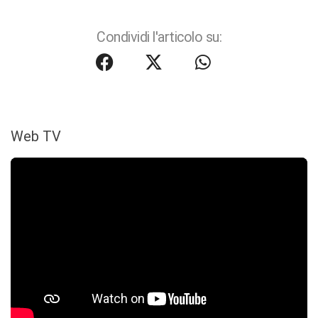
Condividi l'articolo su:
Web TV