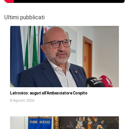
Ultimi pubblicati
Latronico: auguri all’Ambasciatore Cospito
8 Agosto 2026