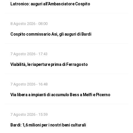
Latronico: auguri all’Ambasciatore Cospito
8 Agosto 2026 - 08:00
Cospito commissario Asi, gli auguri di Bardi
7 Agosto 2026 - 17:43
Viabilità, le riaperture prima di Ferragosto
7 Agosto 2026 - 16:48
Via libera a impianti di accumulo Bess a Melfi e Picerno
7 Agosto 2026 - 15:59
Bardi: 1,6 milioni per i nostri beni culturali