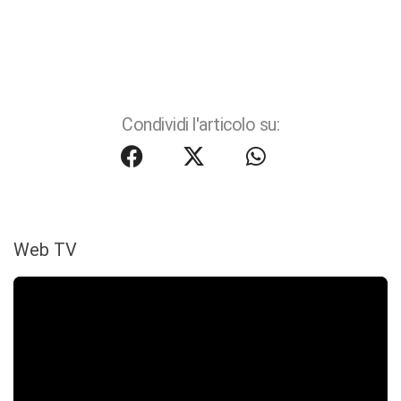
Condividi l'articolo su:
Web TV