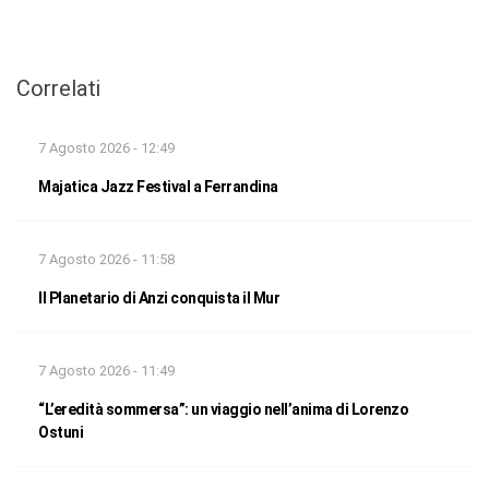
Correlati
7 Agosto 2026 - 12:49
Majatica Jazz Festival a Ferrandina
7 Agosto 2026 - 11:58
Il Planetario di Anzi conquista il Mur
7 Agosto 2026 - 11:49
“L’eredità sommersa”: un viaggio nell’anima di Lorenzo
Ostuni