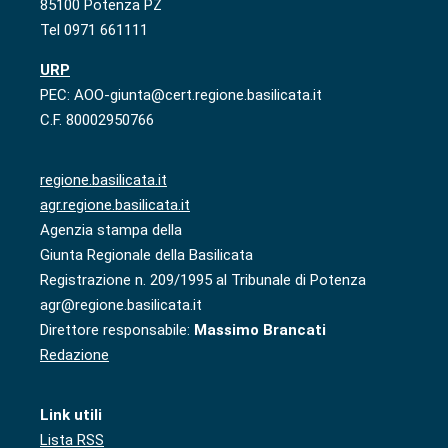
85100 Potenza PZ
Tel 0971 661111
URP
PEC: AOO-giunta@cert.regione.basilicata.it
C.F. 80002950766
regione.basilicata.it
agr.regione.basilicata.it
Agenzia stampa della
Giunta Regionale della Basilicata
Registrazione n. 209/1995 al Tribunale di Potenza
agr@regione.basilicata.it
Direttore responsabile:
Massimo Brancati
Redazione
Link utili
Lista RSS