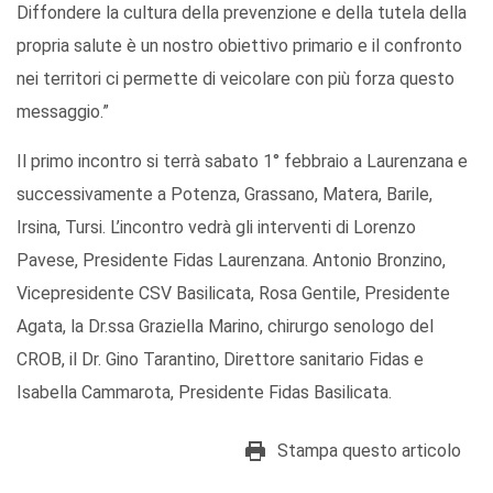
Diffondere la cultura della prevenzione e della tutela della
propria salute è un nostro obiettivo primario e il confronto
nei territori ci permette di veicolare con più forza questo
messaggio.”
Il primo incontro si terrà sabato 1° febbraio a Laurenzana e
successivamente a Potenza, Grassano, Matera, Barile,
Irsina, Tursi. L’incontro vedrà gli interventi di Lorenzo
Pavese, Presidente Fidas Laurenzana. Antonio Bronzino,
Vicepresidente CSV Basilicata, Rosa Gentile, Presidente
Agata, la Dr.ssa Graziella Marino, chirurgo senologo del
CROB, il Dr. Gino Tarantino, Direttore sanitario Fidas e
Isabella Cammarota, Presidente Fidas Basilicata.
Stampa questo articolo