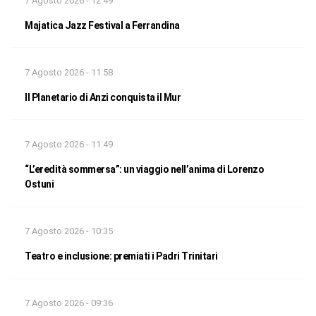
7 Agosto 2026 - 12:49
Majatica Jazz Festival a Ferrandina
7 Agosto 2026 - 11:58
Il Planetario di Anzi conquista il Mur
7 Agosto 2026 - 11:49
“L’eredità sommersa”: un viaggio nell’anima di Lorenzo
Ostuni
7 Agosto 2026 - 10:35
Teatro e inclusione: premiati i Padri Trinitari
7 Agosto 2026 - 09:36