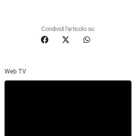
Condividi l'articolo su:
Web TV