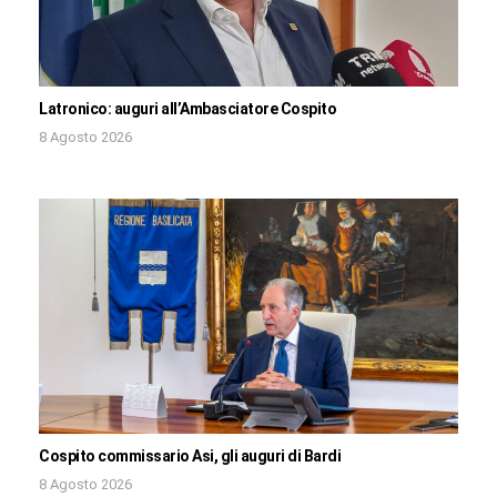
Latronico: auguri all’Ambasciatore Cospito
8 Agosto 2026
Cospito commissario Asi, gli auguri di Bardi
8 Agosto 2026