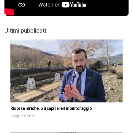
Ultimi pubblicati
Risorse idriche, più capillare il monitoraggio
8 Agosto 2026