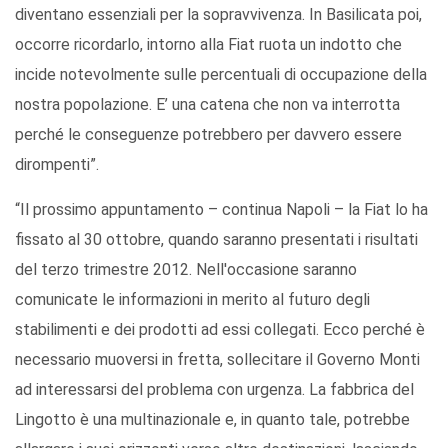
diventano essenziali per la sopravvivenza. In Basilicata poi,
occorre ricordarlo, intorno alla Fiat ruota un indotto che
incide notevolmente sulle percentuali di occupazione della
nostra popolazione. E’ una catena che non va interrotta
perché le conseguenze potrebbero per davvero essere
dirompenti”.
“Il prossimo appuntamento – continua Napoli – la Fiat lo ha
fissato al 30 ottobre, quando saranno presentati i risultati
del terzo trimestre 2012. Nell'occasione saranno
comunicate le informazioni in merito al futuro degli
stabilimenti e dei prodotti ad essi collegati. Ecco perché è
necessario muoversi in fretta, sollecitare il Governo Monti
ad interessarsi del problema con urgenza. La fabbrica del
Lingotto è una multinazionale e, in quanto tale, potrebbe