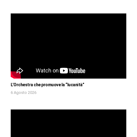
L’Orchestra che promuove la “lucanità”
6 Agosto 2026