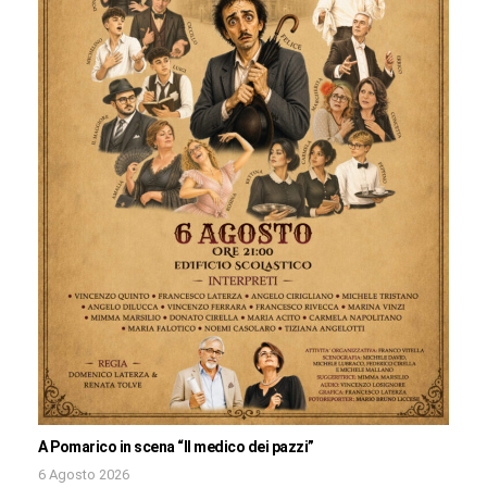
A Pomarico in scena “Il medico dei pazzi”
6 Agosto 2026