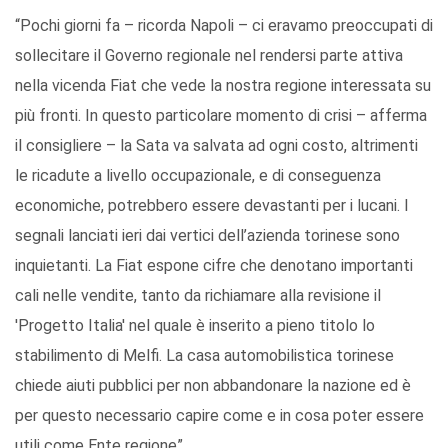
“Pochi giorni fa – ricorda Napoli – ci eravamo preoccupati di
sollecitare il Governo regionale nel rendersi parte attiva
nella vicenda Fiat che vede la nostra regione interessata su
più fronti. In questo particolare momento di crisi – afferma
il consigliere – la Sata va salvata ad ogni costo, altrimenti
le ricadute a livello occupazionale, e di conseguenza
economiche, potrebbero essere devastanti per i lucani. I
segnali lanciati ieri dai vertici dell’azienda torinese sono
inquietanti. La Fiat espone cifre che denotano importanti
cali nelle vendite, tanto da richiamare alla revisione il
'Progetto Italia' nel quale è inserito a pieno titolo lo
stabilimento di Melfi. La casa automobilistica torinese
chiede aiuti pubblici per non abbandonare la nazione ed è
per questo necessario capire come e in cosa poter essere
utili come Ente regione”.