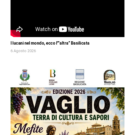
I lucani nel mondo, ecco l'”altra” Basilicata
6 Agosto 2026