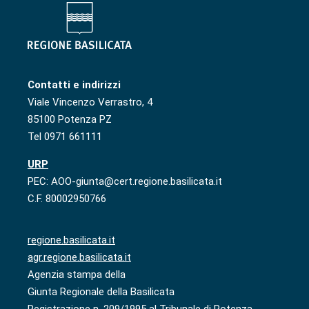
Contatti e indirizzi
Viale Vincenzo Verrastro, 4
85100 Potenza PZ
Tel 0971 661111
URP
PEC: AOO-giunta@cert.regione.basilicata.it
C.F. 80002950766
regione.basilicata.it
agr.regione.basilicata.it
Agenzia stampa della
Giunta Regionale della Basilicata
Registrazione n. 209/1995 al Tribunale di Potenza