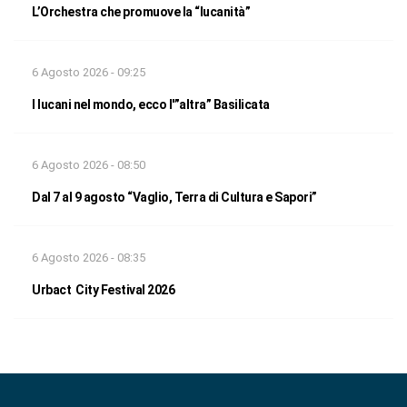
L’Orchestra che promuove la “lucanità”
6 Agosto 2026 - 09:25
I lucani nel mondo, ecco l'”altra” Basilicata
6 Agosto 2026 - 08:50
Dal 7 al 9 agosto “Vaglio, Terra di Cultura e Sapori”
6 Agosto 2026 - 08:35
Urbact City Festival 2026