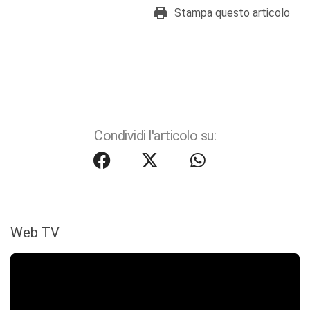
Stampa questo articolo
Condividi l'articolo su:
Web TV