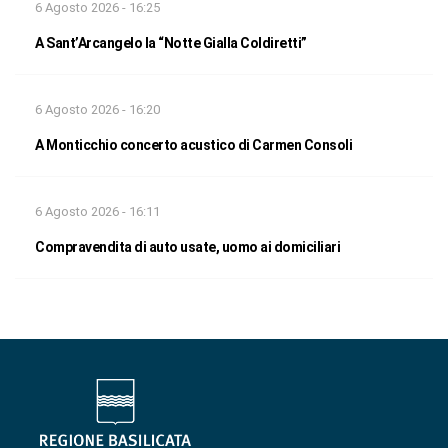
6 Agosto 2026 - 16:25
A Sant’Arcangelo la “Notte Gialla Coldiretti”
6 Agosto 2026 - 16:20
A Monticchio concerto acustico di Carmen Consoli
6 Agosto 2026 - 16:11
Compravendita di auto usate, uomo ai domiciliari