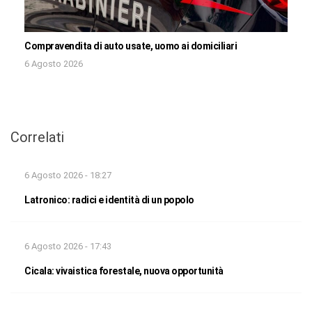
Compravendita di auto usate, uomo ai domiciliari
6 Agosto 2026
Correlati
6 Agosto 2026 - 18:27
Latronico: radici e identità di un popolo
6 Agosto 2026 - 17:43
Cicala: vivaistica forestale, nuova opportunità