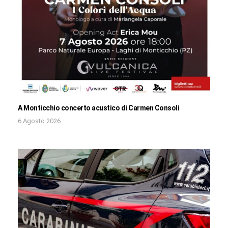
A Monticchio concerto acustico di Carmen Consoli
6 Agosto 2026