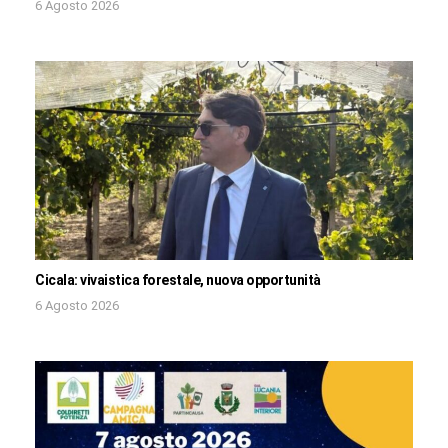
6 Agosto 2026
Cicala: vivaistica forestale, nuova opportunità
6 Agosto 2026