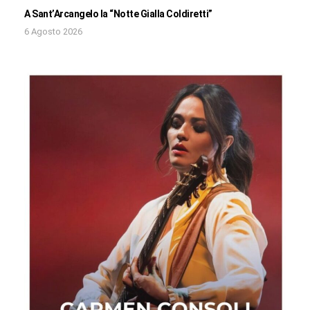
A Sant’Arcangelo la “Notte Gialla Coldiretti”
6 Agosto 2026