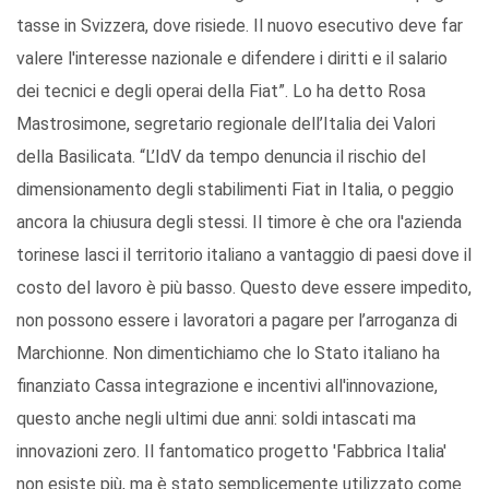
tasse in Svizzera, dove risiede. Il nuovo esecutivo deve far
valere l'interesse nazionale e difendere i diritti e il salario
dei tecnici e degli operai della Fiat”. Lo ha detto Rosa
Mastrosimone, segretario regionale dell’Italia dei Valori
della Basilicata. “L’IdV da tempo denuncia il rischio del
dimensionamento degli stabilimenti Fiat in Italia, o peggio
ancora la chiusura degli stessi. Il timore è che ora l'azienda
torinese lasci il territorio italiano a vantaggio di paesi dove il
costo del lavoro è più basso. Questo deve essere impedito,
non possono essere i lavoratori a pagare per l’arroganza di
Marchionne. Non dimentichiamo che lo Stato italiano ha
finanziato Cassa integrazione e incentivi all'innovazione,
questo anche negli ultimi due anni: soldi intascati ma
innovazioni zero. Il fantomatico progetto 'Fabbrica Italia'
non esiste più, ma è stato semplicemente utilizzato come