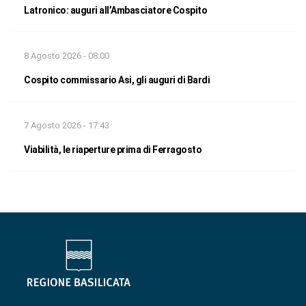
Latronico: auguri all’Ambasciatore Cospito
8 Agosto 2026 - 08:00
Cospito commissario Asi, gli auguri di Bardi
7 Agosto 2026 - 17:43
Viabilità, le riaperture prima di Ferragosto