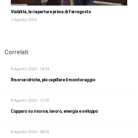
Viabilità, le riaperture prima di Ferragosto
7 Agosto 2026
Correlati
8 Agosto 2026 - 18:54
Risorse idriche, più capillare il monitoraggio
8 Agosto 2026 - 12:30
Cupparo su risorse, lavoro, energia e sviluppo
8 Agosto 2026 - 08:02