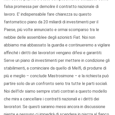
falsa promessa per demolire il contratto nazionale di
lavoro. E’ indispensabile fare chiarezza su questo
fantomatico piano da 20 miliardi di investimenti per il
Paese, più volte annunciato e ormai scomparso tra le
nebbie delle assemblee degli azionisti Fiat. Noi non
abbiamo mai abbassato la guardia e continueremo a vigilare
affinché i diritti dei lavoratori vengano difesi e garantiti.
Serve un piano di investimenti per mettere in condizione gli
stabilimenti, a cominciare da quello di Melfi, di produrre di
più e meglio – conclude Mastrosimone – e la richiesta può
partire solo da un confronto serio tra tutte le parti sociali.
Noi dell’Idv siamo sempre stati contrari a questo modello
che mira a cancellare i contratti nazionali e i diritti dei
lavoratori. Se questi saranno messi ancora in discussione
niente e nessuno ci impedirà di scendere in piazza al fianco