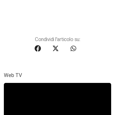
Condividi l'articolo su:
Web TV