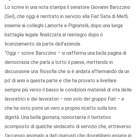
Lo scrive in una nota stampa il senatore Giovanni Barozzino
(Sel), che oggi è rientrato in servizio alla Fiat Sata di Melfi,
insieme ai colleghi Lamorte e Pignatelli, dopo una lunga
battaglia legale finalizzata al reintegro dopo il
licenziamento da parte dell’azienda.
“Oggi – scrive Barozzino – si riafferma una bella pagina di
democrazia che parla a tutto il paese, mettendo in
discussione una filosofia che si è andata affermando da un
po’ di anni a questa parte e che ha provato a livellare
sempre più verso il basso le condizioni materiali di vita delle
lavoratrici e dei lavoratori – non solo del gruppo Fiat – e
che ha visto porre un vero e proprio ricatto sulla loro
dignità. Una bella giornata, nonostante il tentativo
scomposto di qualche sindacato di servizio che, attraverso
l’accesso anomalo a dati riservati che dovrebbero essere in