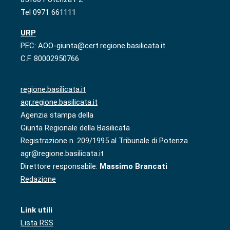
Tel 0971 661111
URP
PEC: AOO-giunta@cert.regione.basilicata.it
C.F. 80002950766
regione.basilicata.it
agr.regione.basilicata.it
Agenzia stampa della
Giunta Regionale della Basilicata
Registrazione n. 209/1995 al Tribunale di Potenza
agr@regione.basilicata.it
Direttore responsabile:
Massimo Brancati
Redazione
Link utili
Lista RSS