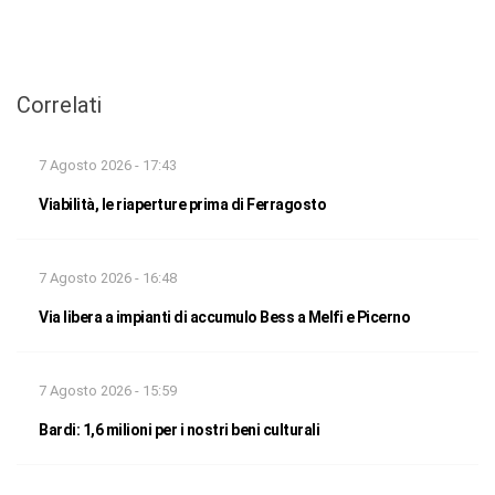
Correlati
7 Agosto 2026 - 17:43
Viabilità, le riaperture prima di Ferragosto
7 Agosto 2026 - 16:48
Via libera a impianti di accumulo Bess a Melfi e Picerno
7 Agosto 2026 - 15:59
Bardi: 1,6 milioni per i nostri beni culturali