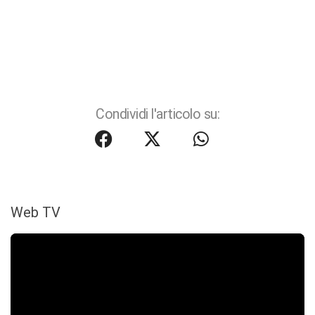
Condividi l'articolo su:
Web TV