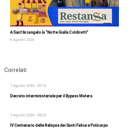
A Sant’Arcangelo la “Notte Gialla Coldiretti”
6 Agosto 2026
Correlati
7 Agosto 2026 - 09:10
Decreto interministeriale per il Bypass Matera
7 Agosto 2026 - 08:25
IV Centenario delle Reliquie dei Santi Felice e Policarpo