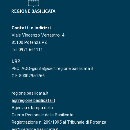
Contatti e indirizzi
Viale Vincenzo Verrastro, 4
85100 Potenza PZ
Tel 0971 661111
URP
PEC: AOO-giunta@cert.regione.basilicata.it
C.F. 80002950766
regione.basilicata.it
agr.regione.basilicata.it
Agenzia stampa della
Giunta Regionale della Basilicata
Registrazione n. 209/1995 al Tribunale di Potenza
agr@regione.basilicata.it