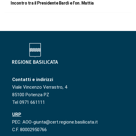
Incontro tra il Presidente Bardi e l’on. Mattia
Contatti e indirizzi
Viale Vincenzo Verrastro, 4
85100 Potenza PZ
Tel 0971 661111
URP
PEC: AOO-giunta@cert.regione.basilicata.it
C.F. 80002950766