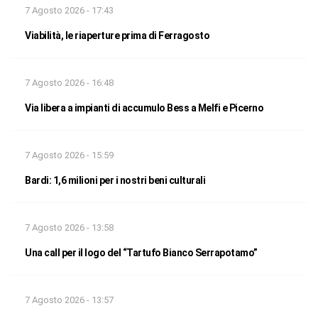
7 Agosto 2026 - 17:43
Viabilità, le riaperture prima di Ferragosto
7 Agosto 2026 - 16:48
Via libera a impianti di accumulo Bess a Melfi e Picerno
7 Agosto 2026 - 15:59
Bardi: 1,6 milioni per i nostri beni culturali
7 Agosto 2026 - 13:58
Una call per il logo del “Tartufo Bianco Serrapotamo”
7 Agosto 2026 - 13:57