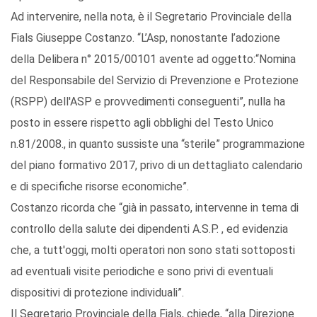
Ad intervenire, nella nota, è il Segretario Provinciale della
Fials Giuseppe Costanzo. “L’Asp, nonostante l’adozione
della Delibera n° 2015/00101 avente ad oggetto:“Nomina
del Responsabile del Servizio di Prevenzione e Protezione
(RSPP) dell'ASP e provvedimenti conseguenti”, nulla ha
posto in essere rispetto agli obblighi del Testo Unico
n.81/2008., in quanto sussiste una “sterile” programmazione
del piano formativo 2017, privo di un dettagliato calendario
e di specifiche risorse economiche”.
Costanzo ricorda che “già in passato, intervenne in tema di
controllo della salute dei dipendenti A.S.P. , ed evidenzia
che, a tutt'oggi, molti operatori non sono stati sottoposti
ad eventuali visite periodiche e sono privi di eventuali
dispositivi di protezione individuali”.
Il Segretario Provinciale della Fials, chiede, “alla Direzione