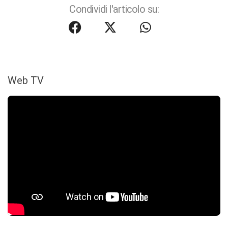
Condividi l'articolo su:
Web TV