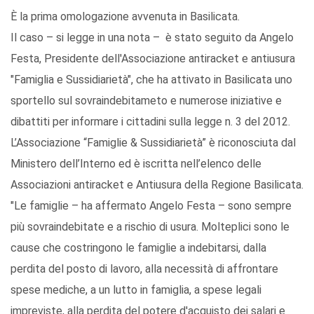
È la prima omologazione avvenuta in Basilicata.
Il caso – si legge in una nota – è stato seguito da Angelo
Festa, Presidente dell'Associazione antiracket e antiusura
"Famiglia e Sussidiarietà", che ha attivato in Basilicata uno
sportello sul sovraindebitameto e numerose iniziative e
dibattiti per informare i cittadini sulla legge n. 3 del 2012.
L’Associazione “Famiglie & Sussidiarietà” è riconosciuta dal
Ministero dell’Interno ed è iscritta nell’elenco delle
Associazioni antiracket e Antiusura della Regione Basilicata.
"Le famiglie – ha affermato Angelo Festa – sono sempre
più sovraindebitate e a rischio di usura. Molteplici sono le
cause che costringono le famiglie a indebitarsi, dalla
perdita del posto di lavoro, alla necessità di affrontare
spese mediche, a un lutto in famiglia, a spese legali
impreviste, alla perdita del potere d'acquisto dei salari e