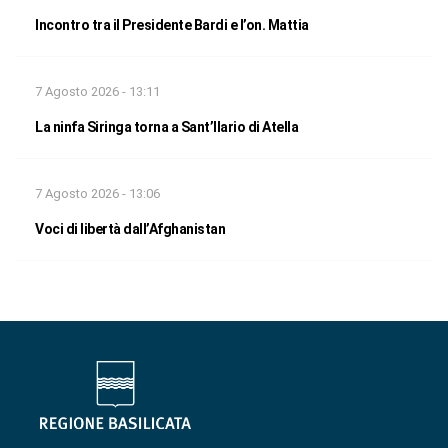
Incontro tra il Presidente Bardi e l’on. Mattia
7 Agosto 2026 - 13:11
La ninfa Siringa torna a Sant’Ilario di Atella
7 Agosto 2026 - 13:06
Voci di libertà dall’Afghanistan