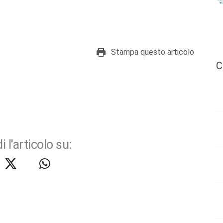
Stampa questo articolo
C
i l'articolo su: