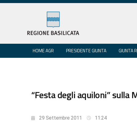
HOME AGR
PRESIDENTE GIUNTA
GIUNTA 
“Festa degli aquiloni” sulla
29 Settembre 2011
11:24