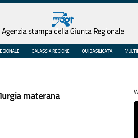
Agenzia stampa della Giunta Regionale
REGIONALE
GALASSIA REGIONE
QUI BASILICATA
MULTI
 Murgia materana
W