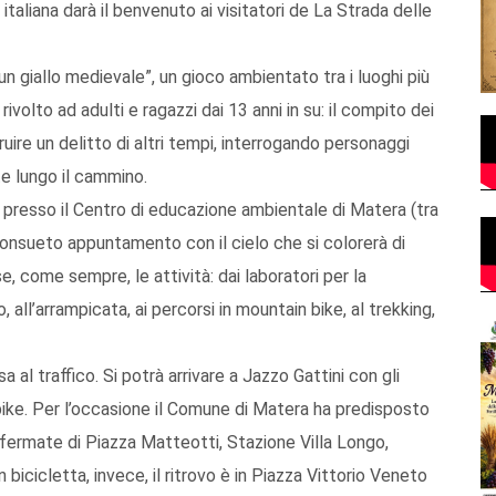
 italiana darà il benvenuto ai visitatori de La Strada delle
n giallo medievale”, un gioco ambientato tra i luoghi più
 rivolto ad adulti e ragazzi dai 13 anni in su: il compito dei
truire un delitto di altri tempi, interrogando personaggi
e lungo il cammino.
, presso il Centro di educazione ambientale di Matera (tra
consueto appuntamento con il cielo che si colorerà di
se, come sempre, le attività: dai laboratori per la
 all’arrampicata, ai percorsi in mountain bike, al trekking,
 al traffico. Si potrà arrivare a Jazzo Gattini con gli
n bike. Per l’occasione il Comune di Matera ha predisposto
e fermate di Piazza Matteotti, Stazione Villa Longo,
 bicicletta, invece, il ritrovo è in Piazza Vittorio Veneto