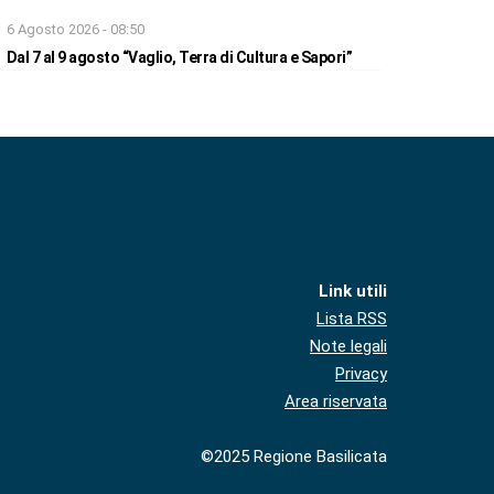
6 Agosto 2026 - 08:50
Dal 7 al 9 agosto “Vaglio, Terra di Cultura e Sapori”
Link utili
Lista RSS
Note legali
Privacy
Area riservata
©2025 Regione Basilicata