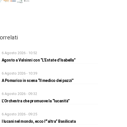
orrelati
6 Agosto 2026 - 10:52
Agosto a Valsinni con “L’Estate d’Isabella”
6 Agosto 2026 - 10:39
A Pomarico in scena “Il medico dei pazzi”
6 Agosto 2026 - 09:32
L’Orchestra che promuove la “lucanità”
6 Agosto 2026 - 09:25
I lucani nel mondo, ecco l'”altra” Basilicata