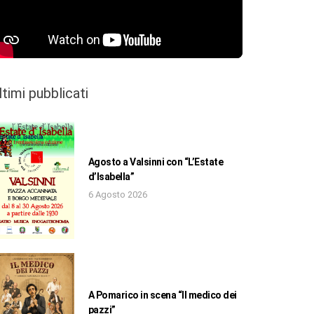
ltimi pubblicati
Agosto a Valsinni con “L’Estate
d’Isabella”
6 Agosto 2026
A Pomarico in scena “Il medico dei
pazzi”