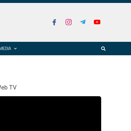
MEDIA
eb TV