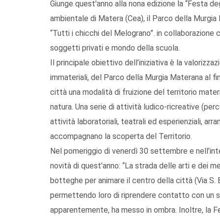
Giunge quest'anno alla nona edizione la “Festa deg
ambientale di Matera (Cea), il Parco della Murgia 
“Tutti i chicchi del Melograno”. in collaborazione c
soggetti privati e mondo della scuola.
Il principale obiettivo dell’iniziativa è la valorizza
immateriali, del Parco della Murgia Materana al fine d
città una modalità di fruizione del territorio mate
natura. Una serie di attività ludico-ricreative (per
attività laboratoriali, teatrali ed esperienziali, arr
accompagnano la scoperta del Territorio.
Nel pomeriggio di venerdì 30 settembre e nell’int
novità di quest'anno: “La strada delle arti e dei mes
botteghe per animare il centro della città (Via S. B
permettendo loro di riprendere contatto con un s
apparentemente, ha messo in ombra. Inoltre, la Fes