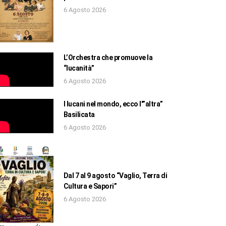
6 Agosto 2026
L’Orchestra che promuove la
“lucanità”
6 Agosto 2026
I lucani nel mondo, ecco l'”altra”
Basilicata
6 Agosto 2026
Dal 7 al 9 agosto “Vaglio, Terra di
Cultura e Sapori”
6 Agosto 2026