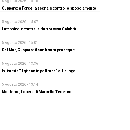
5 Agosto 2026 - 15:18
Cupparo: a Fardella segnale contro lo spopolamento
5 Agosto 2026 - 15:07
Latronico incontra la dottoressa Calabrò
5 Agosto 2026 - 15:01
CallMat, Cupparo: il confronto prosegue
5 Agosto 2026 - 13:36
In libreria “Il gitano in poltrona” di Lalinga
5 Agosto 2026 - 13:14
Moliterno, l’opera di Marcello Tedesco