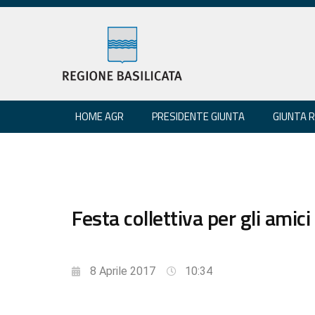
HOME AGR
PRESIDENTE GIUNTA
GIUNTA 
Festa collettiva per gli amic
8 Aprile 2017
10:34