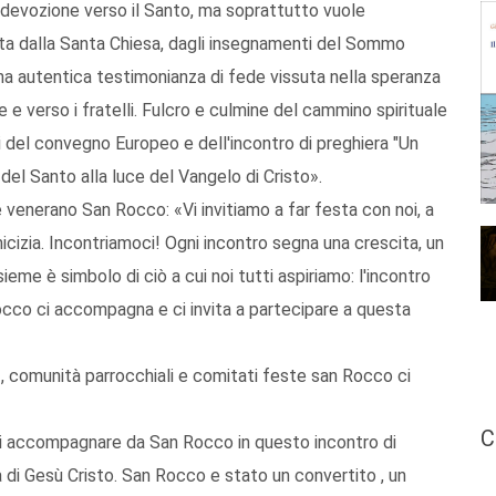
 devozione verso il Santo, ma soprattutto vuole
cata dalla Santa Chiesa, dagli insegnamenti del Sommo
una autentica testimonianza di fede vissuta nella speranza
 e verso i fratelli. Fulcro e culmine del cammino spirituale
 del convegno Europeo e dell'incontro di preghiera "Un
a del Santo alla luce del Vangelo di Cristo».
e venerano San Rocco: «Vi invitiamo a far festa con noi, a
micizia. Incontriamoci! Ogni incontro segna una crescita, un
ieme è simbolo di ciò a cui noi tutti aspiriamo: l'incontro
Rocco ci accompagna e ci invita a partecipare a questa
e , comunità parrocchiali e comitati feste san Rocco ci
C
ci accompagnare da San Rocco in questo incontro di
ca di Gesù Cristo. San Rocco e stato un convertito , un