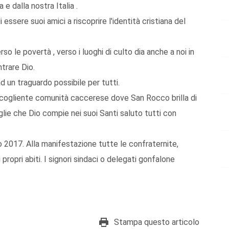
e dalla nostra Italia .
essere suoi amici a riscoprire l'identità cristiana del
 le povertà , verso i luoghi di culto dia anche a noi in
ntrare Dio.
 un traguardo possibile per tutti.
 accogliente comunità caccerese dove San Rocco brilla di
lie che Dio compie nei suoi Santi saluto tutti con
o 2017. Alla manifestazione tutte le confraternite,
propri abiti. I signori sindaci o delegati gonfalone
Stampa questo articolo