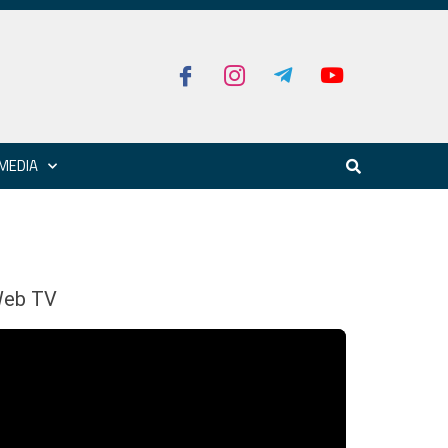
MEDIA
eb TV