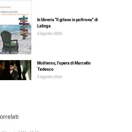
In libreria “Il gitano in poltrona” di
Lalinga
5 Agosto 2026
Moliterno, l’opera di Marcello
Tedesco
5 Agosto 2026
orrelati