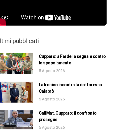
ltimi pubblicati
Cupparo: a Fardella segnale contro
lo spopolamento
5 Agosto 2026
Latronico incontra la dottoressa
Calabrò
5 Agosto 2026
CallMat, Cupparo: il confronto
prosegue
5 Agosto 2026