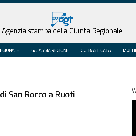
Agenzia stampa della Giunta Regionale
REGIONALE
GALASSIA REGIONE
QUI BASILICATA
MULTI
i di San Rocco a Ruoti
W