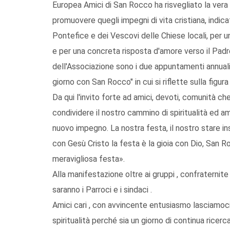
Europea Amici di San Rocco ha risvegliato la vera
promuovere quegli impegni di vita cristiana, indi
Pontefice e dei Vescovi delle Chiese locali, per 
e per una concreta risposta d'amore verso il Padre
dell'Associazione sono i due appuntamenti annuali
giorno con San Rocco" in cui si riflette sulla figur
Da qui l'invito forte ad amici, devoti, comunità ch
condividere il nostro cammino di spiritualità ed a
nuovo impegno. La nostra festa, il nostro stare ins
con Gesù Cristo la festa è la gioia con Dio, San 
meravigliosa festa».
Alla manifestazione oltre ai gruppi , confraternit
saranno i Parroci e i sindaci .
Amici cari , con avvincente entusiasmo lasciamo
spiritualità perché sia un giorno di continua ricer