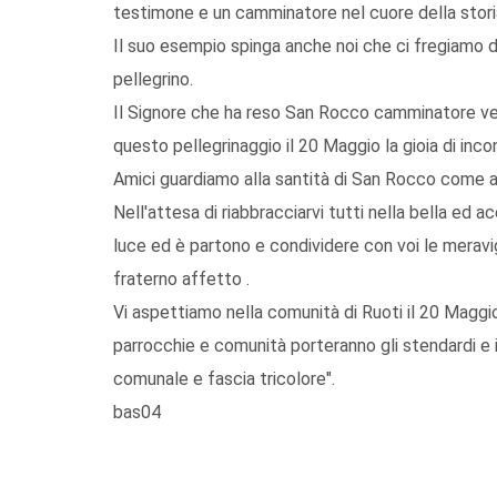
testimone e un camminatore nel cuore della storia 
Il suo esempio spinga anche noi che ci fregiamo di 
pellegrino.
Il Signore che ha reso San Rocco camminatore verso
questo pellegrinaggio il 20 Maggio la gioia di inco
Amici guardiamo alla santità di San Rocco come ad
Nell'attesa di riabbracciarvi tutti nella bella ed
luce ed è partono e condividere con voi le meravig
fraterno affetto .
Vi aspettiamo nella comunità di Ruoti il 20 Maggi
parrocchie e comunità porteranno gli stendardi e i 
comunale e fascia tricolore".
bas04