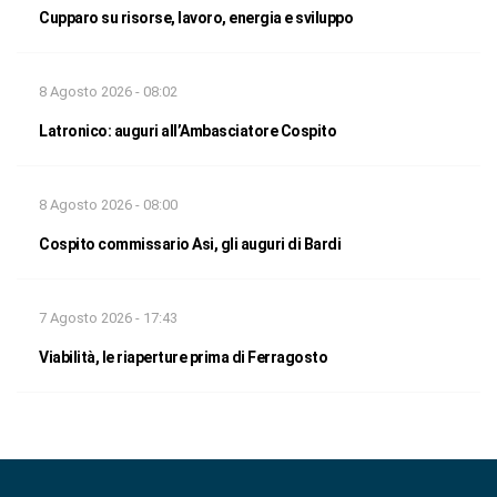
Cupparo su risorse, lavoro, energia e sviluppo
8 Agosto 2026 - 08:02
Latronico: auguri all’Ambasciatore Cospito
8 Agosto 2026 - 08:00
Cospito commissario Asi, gli auguri di Bardi
7 Agosto 2026 - 17:43
Viabilità, le riaperture prima di Ferragosto