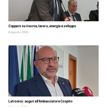
Cupparo su risorse, lavoro, energia e sviluppo
8 Agosto 2026
Latronico: auguri all’Ambasciatore Cospito