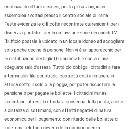
centinaia di cittadini irsinesi, per lo più anziani, in un
assemblea svoltasi presso il centro sociale di Irsina.
Festa evidenzia le difficoltà riscontrate dai residenti per i
disservizi postali e per la cattiva ricezione dei canali TV.
“L’ufficio postale è ubicato in un locale idoneo ad accogliere
solo poche decine di persone. Non vi è un apparecchio per
la distribuzione dei bigliettini numerati e non vi è una
adeguata sala d’attesa. Tutto ciò obbliga i cittadini a fare
interminabili file per strada, costretti così a rimanere in
attesa sotto il sole o la pioggia, per poter riscuotere la
pensione o per pagare le bollette. I cittadini irsinesi
lamentano, altresì, la ritardata consegna della posta, anche
a distanza di settimane, con effetti negativi di natura
economica per il pagamento con ritardo delle bollette di
luce, gas, telefono ovvero della corrispondenza