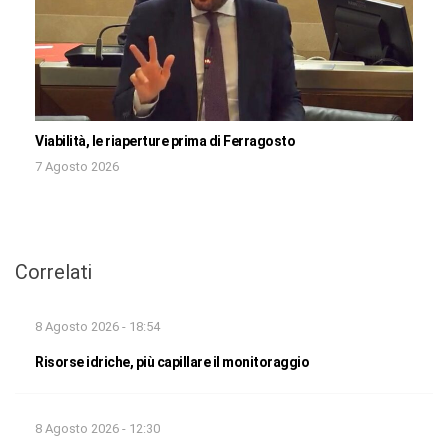
Viabilità, le riaperture prima di Ferragosto
7 Agosto 2026
Correlati
8 Agosto 2026 - 18:54
Risorse idriche, più capillare il monitoraggio
8 Agosto 2026 - 12:30