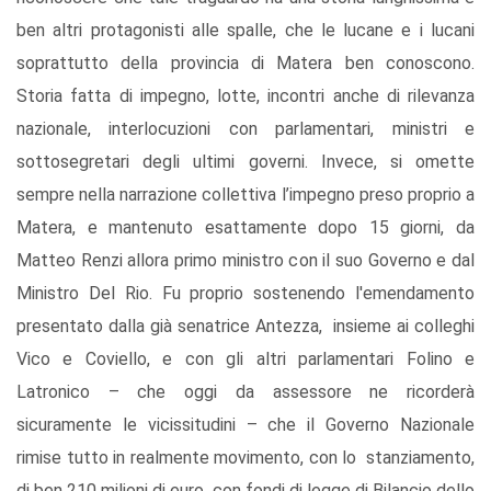
ben altri protagonisti alle spalle, che le lucane e i lucani
soprattutto della provincia di Matera ben conoscono.
Storia fatta di impegno, lotte, incontri anche di rilevanza
nazionale, interlocuzioni con parlamentari, ministri e
sottosegretari degli ultimi governi. Invece, si omette
sempre nella narrazione collettiva l’impegno preso proprio a
Matera, e mantenuto esattamente dopo 15 giorni, da
Matteo Renzi allora primo ministro con il suo Governo e dal
Ministro Del Rio. Fu proprio sostenendo l'emendamento
presentato dalla già senatrice Antezza, insieme ai colleghi
Vico e Coviello, e con gli altri parlamentari Folino e
Latronico – che oggi da assessore ne ricorderà
sicuramente le vicissitudini – che il Governo Nazionale
rimise tutto in realmente movimento, con lo stanziamento,
di ben 210 milioni di euro, con fondi di legge di Bilancio dello