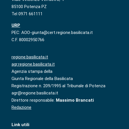
85100 Potenza PZ
Tel 0971 661111
URP
PEC: AOO-giunta@cert.regione.basilicata.it
C.F. 80002950766
regione.basilicata.it
agr.regione.basilicata.it
Agenzia stampa della
Giunta Regionale della Basilicata
Registrazione n. 209/1995 al Tribunale di Potenza
agr@regione.basilicata.it
Direttore responsabile:
Massimo Brancati
Redazione
Link utili