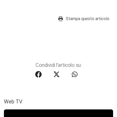
Stampa questo articolo
Condividi l'articolo su:
Web TV