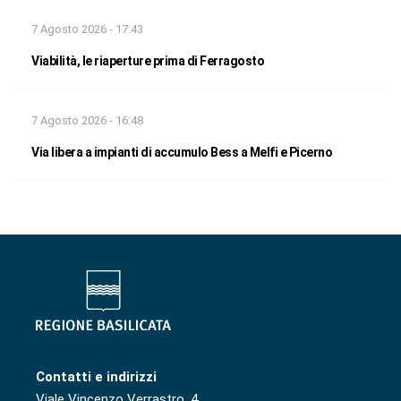
7 Agosto 2026 - 17:43
Viabilità, le riaperture prima di Ferragosto
7 Agosto 2026 - 16:48
Via libera a impianti di accumulo Bess a Melfi e Picerno
Contatti e indirizzi
Viale Vincenzo Verrastro, 4