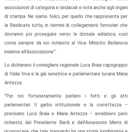
associazioni di categoria e sindacali e nota anche agli organi
di stampa. Ne siamo felici, per quello che rappresenta per
la Basilicata tutta, in termini di collegamenti ferroviari che
dovranno poi proseguire verso la dorsale adriatica, così
come sempre da noi richiesto al Vice Ministro Bellanova
insieme all’Associazione”.
Lo dichiarano il consigliere regionale Luca Braia capogruppo
di Italia Viva e la già senatrice e parlamentare lucana Maria
Antezza.
“Per noi fortunatamente parlano i fatti e gli atti
parlamentari. Il garbo istituzionale e la correttezza –
precisano Luca Braia e Maria Antezza – avrebbero però
richiesto dal Presidente Bardi e dall’Assessore Merra di
riconoscere che tale traguardo ha una storia lunghissima e