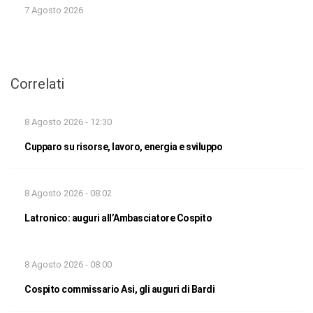
7 Agosto 2026
Correlati
8 Agosto 2026 - 12:30
Cupparo su risorse, lavoro, energia e sviluppo
8 Agosto 2026 - 08:02
Latronico: auguri all’Ambasciatore Cospito
8 Agosto 2026 - 08:00
Cospito commissario Asi, gli auguri di Bardi