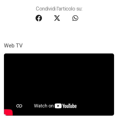
Condividi l'articolo su:
Web TV