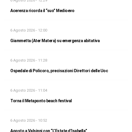
6 Agosto 2026 - 12:29
Acerenza ricorda il “suo” Medioevo
6 Agosto 2026 - 12:00
Giammetta (Ater Matera) su emergenza abitativa
6 Agosto 2026 - 11:28
Ospedale di Policoro, precisazioni Direttori delle Uoc
6 Agosto 2026 - 11:04
Torna il Metaponto beach festival
6 Agosto 2026 - 10:52
Agosto a Valsinni con “L’Estate d’Isabella”