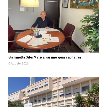
Giammetta (Ater Matera) su emergenza abitativa
6 Agosto 2026