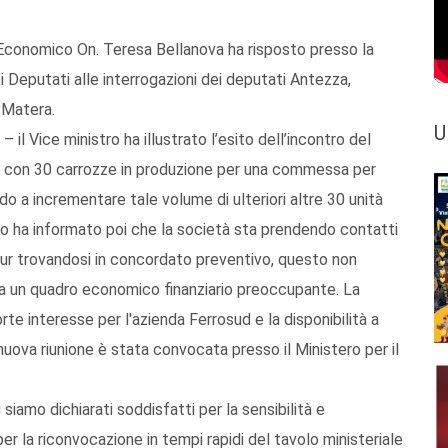
 Economico On. Teresa Bellanova ha risposto presso la
Deputati alle interrogazioni dei deputati Antezza,
i Matera.
U
il Vice ministro ha illustrato l’esito dell’incontro del
nto con 30 carrozze in produzione per una commessa per
ndo a incrementare tale volume di ulteriori altre 30 unità
rno ha informato poi che la società sta prendendo contatti
pur trovandosi in concordato preventivo, questo non
ta un quadro economico finanziario preoccupante. La
te interesse per l'azienda Ferrosud e la disponibilità a
 nuova riunione è stata convocata presso il Ministero per il
siamo dichiarati soddisfatti per la sensibilità e
er la riconvocazione in tempi rapidi del tavolo ministeriale