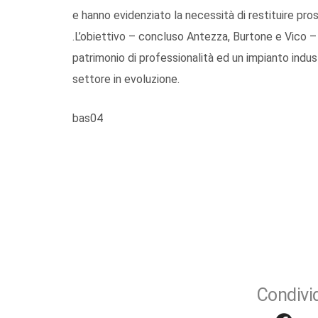
e hanno evidenziato la necessità di restituire pr
.L’obiettivo – concluso Antezza, Burtone e Vico – 
patrimonio di professionalità ed un impianto indus
settore in evoluzione.
bas04
Condivid