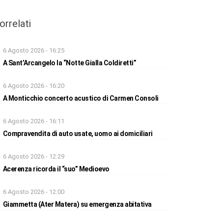
orrelati
6 Agosto 2026 - 16:25
A Sant’Arcangelo la “Notte Gialla Coldiretti”
6 Agosto 2026 - 16:20
A Monticchio concerto acustico di Carmen Consoli
6 Agosto 2026 - 16:11
Compravendita di auto usate, uomo ai domiciliari
6 Agosto 2026 - 12:29
Acerenza ricorda il “suo” Medioevo
6 Agosto 2026 - 12:00
Giammetta (Ater Matera) su emergenza abitativa