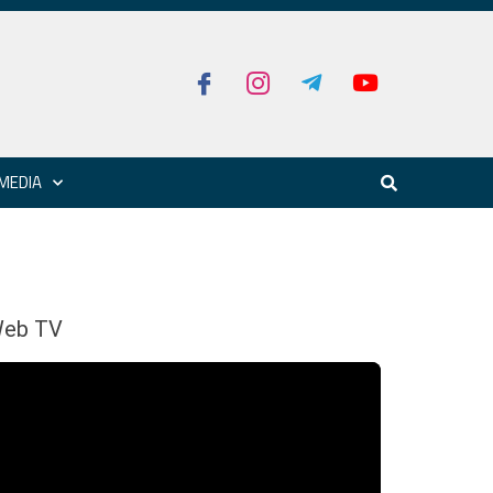
MEDIA
eb TV