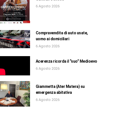
6 Agosto 2026
Compravendita di auto usate,
uomo ai domiciliari
6 Agosto 2026
Acerenza ricorda il “suo” Medioevo
6 Agosto 2026
Giammetta (Ater Matera) su
emergenza abitativa
6 Agosto 2026