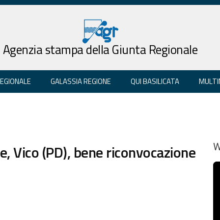
Agenzia stampa della Giunta Regionale
REGIONALE
GALASSIA REGIONE
QUI BASILICATA
MULTI
, Vico (PD), bene riconvocazione
W