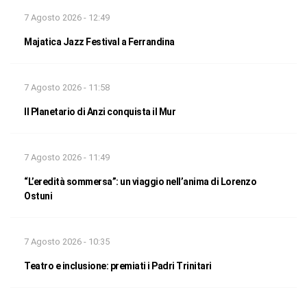
7 Agosto 2026 - 12:49
Majatica Jazz Festival a Ferrandina
7 Agosto 2026 - 11:58
Il Planetario di Anzi conquista il Mur
7 Agosto 2026 - 11:49
“L’eredità sommersa”: un viaggio nell’anima di Lorenzo
Ostuni
7 Agosto 2026 - 10:35
Teatro e inclusione: premiati i Padri Trinitari