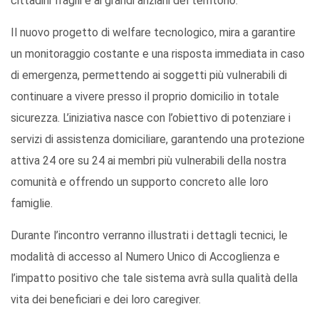
cittadini fragili e ai grandi anziani del territorio.
Il nuovo progetto di welfare tecnologico, mira a garantire
un monitoraggio costante e una risposta immediata in caso
di emergenza, permettendo ai soggetti più vulnerabili di
continuare a vivere presso il proprio domicilio in totale
sicurezza. L’iniziativa nasce con l’obiettivo di potenziare i
servizi di assistenza domiciliare, garantendo una protezione
attiva 24 ore su 24 ai membri più vulnerabili della nostra
comunità e offrendo un supporto concreto alle loro
famiglie.
Durante l’incontro verranno illustrati i dettagli tecnici, le
modalità di accesso al Numero Unico di Accoglienza e
l’impatto positivo che tale sistema avrà sulla qualità della
vita dei beneficiari e dei loro caregiver.