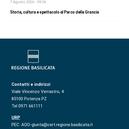
7 Agosto 2026 - 09:36
Storia, cultura e spettacolo al Parco della Grancia
Contatti e indirizzi
Viale Vincenzo Verrastro, 4
85100 Potenza PZ
Tel 0971 661111
URP
PEC: AOO-giunta@cert.regione.basilicata.it