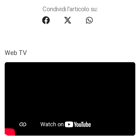
Condividi l'articolo su:
Web TV