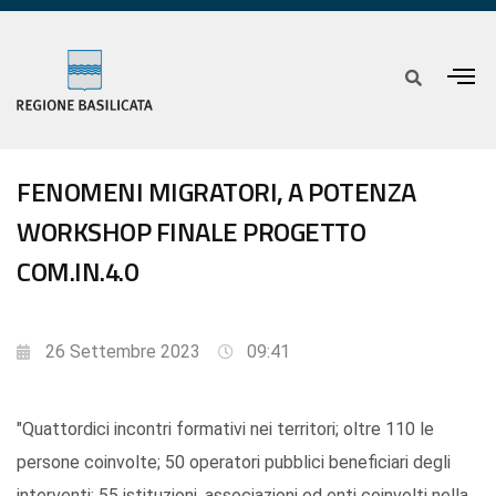
FENOMENI MIGRATORI, A POTENZA
WORKSHOP FINALE PROGETTO
COM.IN.4.0
26 Settembre 2023
09:41
"Quattordici incontri formativi nei territori; oltre 110 le
persone coinvolte; 50 operatori pubblici beneficiari degli
interventi; 55 istituzioni, associazioni ed enti coinvolti nella