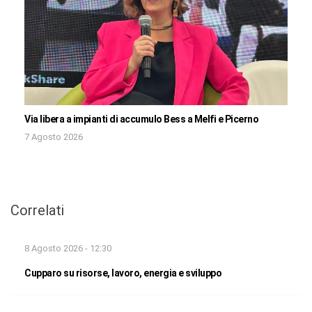
Via libera a impianti di accumulo Bess a Melfi e Picerno
7 Agosto 2026
Correlati
8 Agosto 2026 - 12:30
Cupparo su risorse, lavoro, energia e sviluppo