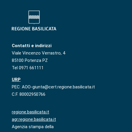
Contatti e indirizzi
Viale Vincenzo Verrastro, 4
85100 Potenza PZ
Tel 0971 661111
URP
PEC: AOO-giunta@cert.regione.basilicata.it
C.F. 80002950766
regione.basilicata.it
agr.regione.basilicata.it
Agenzia stampa della