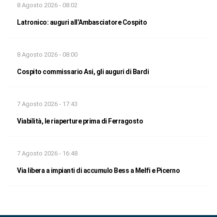
8 Agosto 2026 - 08:02
Latronico: auguri all’Ambasciatore Cospito
8 Agosto 2026 - 08:00
Cospito commissario Asi, gli auguri di Bardi
7 Agosto 2026 - 17:43
Viabilità, le riaperture prima di Ferragosto
7 Agosto 2026 - 16:48
Via libera a impianti di accumulo Bess a Melfi e Picerno