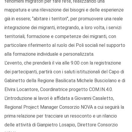
fenomeni migratori per fare rete, realizzando una
mappatura e una rilevazione dei bisogni e delle esperienze
già in essere; ‘’abitare i territori’’, per promuovere una reale
integrazione dei migranti, integrando, a loro volta, i servizi
territoriali; formazione e competenze dei migranti, con
particolare riferimento al ruolo dei Poli sociali nel supporto
alla formazione individuale e personalizzata.
L'evento, che prenderà il via alle 9.00 con la registrazione
dei partecipanti, partirà con i saluti istituzionali del Capo di
Gabinetto della Regione Basilicata Michele Busciolano e di
Elvira Locantore, Coordinatrice progetto COM.IN.4.0.
L’introduzione ai lavori è affidata a Giovanni Casaletto,
Regional Project Manager Consorzio NOVA a cui seguirà la
prima relazione per tracciare un resoconto e un rilancio
delle attività di Gianpietro Losapio, Direttore Consorzio