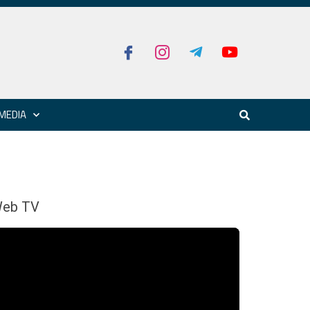
MEDIA
eb TV