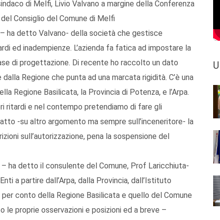
 sindaco di Melfi, Livio Valvano a margine della Conferenza
a del Consiglio del Comune di Melfi
 – ha detto Valvano- della società che gestisce
tardi ed inadempienze. L’azienda fa fatica ad impostare la
fase di progettazione. Di recente ho raccolto un dato
U
 dalla Regione che punta ad una marcata rigidità. C’è una
la Regione Basilicata, la Provincia di Potenza, e l’Arpa.
ri ritardi e nel contempo pretendiamo di fare gli
fatto -su altro argomento ma sempre sull’inceneritore- la
crizioni sull’autorizzazione, pena la sospensione del
a – ha detto il consulente del Comune, Prof Laricchiuta-
Enti a partire dall’Arpa, dalla Provincia, dall’Istituto
 per conto della Regione Basilicata e quello del Comune
to le proprie osservazioni e posizioni ed a breve –