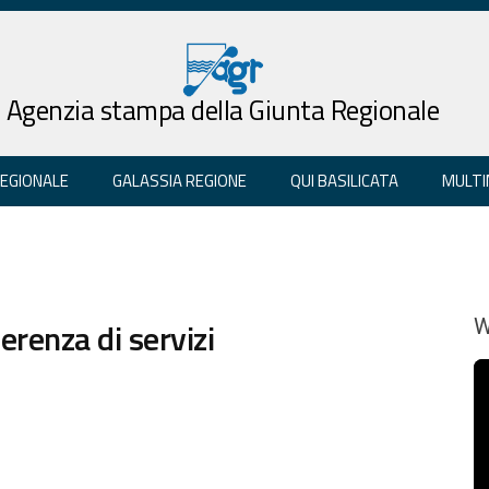
Agenzia stampa della Giunta Regionale
REGIONALE
GALASSIA REGIONE
QUI BASILICATA
MULTI
erenza di servizi
W