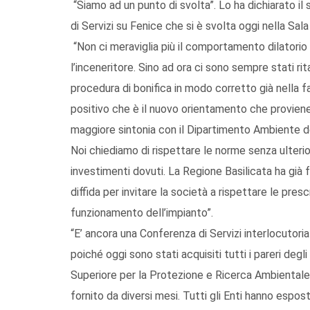
“Siamo ad un punto di svolta”. Lo ha dichiarato il
di Servizi su Fenice che si è svolta oggi nella Sal
“Non ci meraviglia più il comportamento dilatorio
l’inceneritore. Sino ad ora ci sono sempre stati ri
procedura di bonifica in modo corretto già nella 
positivo che è il nuovo orientamento che proviene
maggiore sintonia con il Dipartimento Ambiente del
Noi chiediamo di rispettare le norme senza ulterio
investimenti dovuti. La Regione Basilicata ha già 
diffida per invitare la società a rispettare le pres
funzionamento dell’impianto”.
“E’ ancora una Conferenza di Servizi interlocutori
poiché oggi sono stati acquisiti tutti i pareri degli 
Superiore per la Protezione e Ricerca Ambientale
fornito da diversi mesi. Tutti gli Enti hanno espos