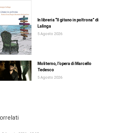
In libreria “Il gitano in poltrona” di
Lalinga
5 Agosto 2026
Moliterno, l’opera di Marcello
Tedesco
5 Agosto 2026
orrelati