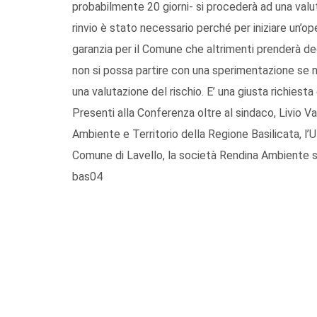
probabilmente 20 giorni- si procederà ad una valut
rinvio è stato necessario perché per iniziare un’
garanzia per il Comune che altrimenti prenderà d
non si possa partire con una sperimentazione se no
una valutazione del rischio. E’ una giusta richiest
Presenti alla Conferenza oltre al sindaco, Livio Va
Ambiente e Territorio della Regione Basilicata, l’U
Comune di Lavello, la società Rendina Ambiente sr
bas04