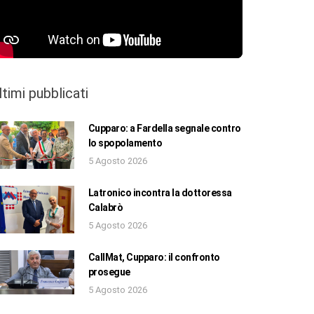
ltimi pubblicati
Cupparo: a Fardella segnale contro
lo spopolamento
5 Agosto 2026
Latronico incontra la dottoressa
Calabrò
5 Agosto 2026
CallMat, Cupparo: il confronto
prosegue
5 Agosto 2026