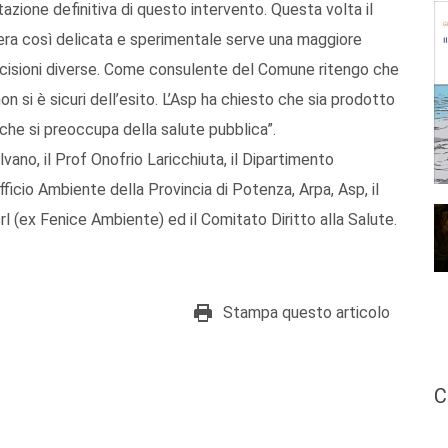
azione definitiva di questo intervento. Questa volta il
opera così delicata e sperimentale serve una maggiore
ecisioni diverse. Come consulente del Comune ritengo che
n si è sicuri dell’esito. L’Asp ha chiesto che sia prodotto
a che si preoccupa della salute pubblica”.
lvano, il Prof Onofrio Laricchiuta, il Dipartimento
fficio Ambiente della Provincia di Potenza, Arpa, Asp, il
l (ex Fenice Ambiente) ed il Comitato Diritto alla Salute.
Stampa questo articolo
C