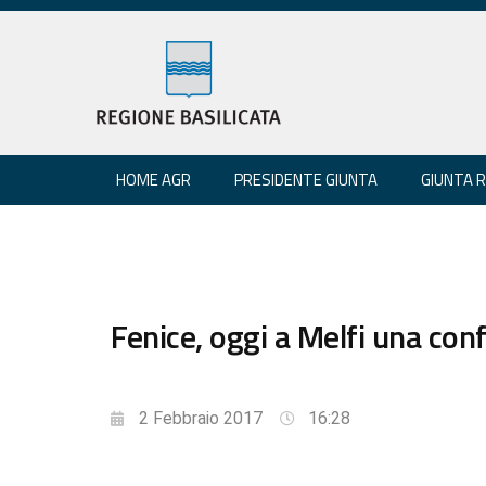
HOME AGR
PRESIDENTE GIUNTA
GIUNTA 
Fenice, oggi a Melfi una conf
2 Febbraio 2017
16:28