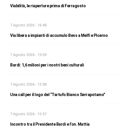
Viabilità, le riaperture prima di Ferragosto
7 Agosto 2026 - 16:48
Via libera a impianti di accumulo Bess a Melfi e Picerno
7 Agosto 2026 - 15:59
Bardi: 1,6 milioni per i nostri beni culturali
7 Agosto 2026 - 13:58
Una call per il logo del “Tartufo Bianco Serrapotamo”
7 Agosto 2026 - 13:57
Incontro tra il Presidente Bardi e l’on. Mattia