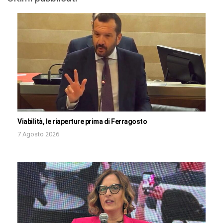
Viabilità, le riaperture prima di Ferragosto
7 Agosto 2026