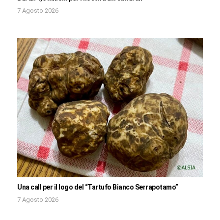
7 Agosto 2026
Una call per il logo del “Tartufo Bianco Serrapotamo”
7 Agosto 2026