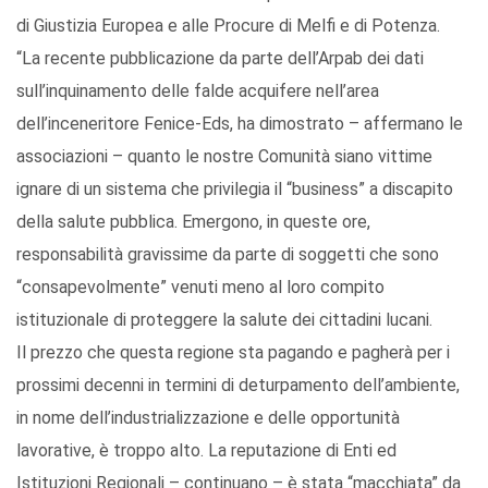
di Giustizia Europea e alle Procure di Melfi e di Potenza.
“La recente pubblicazione da parte dell’Arpab dei dati
sull’inquinamento delle falde acquifere nell’area
dell’inceneritore Fenice-Eds, ha dimostrato – affermano le
associazioni – quanto le nostre Comunità siano vittime
ignare di un sistema che privilegia il “business” a discapito
della salute pubblica. Emergono, in queste ore,
responsabilità gravissime da parte di soggetti che sono
“consapevolmente” venuti meno al loro compito
istituzionale di proteggere la salute dei cittadini lucani.
Il prezzo che questa regione sta pagando e pagherà per i
prossimi decenni in termini di deturpamento dell’ambiente,
in nome dell’industrializzazione e delle opportunità
lavorative, è troppo alto. La reputazione di Enti ed
Istituzioni Regionali – continuano – è stata “macchiata” da