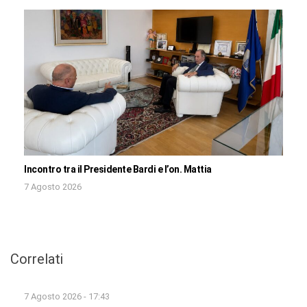
Incontro tra il Presidente Bardi e l’on. Mattia
7 Agosto 2026
Correlati
7 Agosto 2026 - 17:43