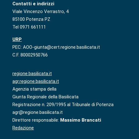
Contatti e indirizzi
Viale Vincenzo Verrastro, 4
85100 Potenza PZ
Tel 0971 661111
URP
PEC: AOO-giunta@cert.regione.basilicata.it
C.F. 80002950766
regione.basilicata.it
agr.regione.basilicata.it
Agenzia stampa della
Giunta Regionale della Basilicata
Registrazione n. 209/1995 al Tribunale di Potenza
agr@regione.basilicata.it
Direttore responsabile:
Massimo Brancati
Redazione