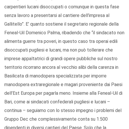
carpentieri lucani disoccupati o comunque in questa fase
senza lavoro a presentarsi al cantiere dell’impresa al
Gallitello”. E’ quanto sostiene il segretario regionale della
Feneal-Uil Domenico Palma, ribadendo che “il sindacato non
alimenta guerre tra poveri, in questo caso tra operai edili
disoccupati pugliesi e lucani, ma non può tollerare che
imprese appaltatrici di grandi opere pubbliche sul nostro
territorio ricorrano ancora al vecchio alibi della carenza in
Basilicata di manodopera specializzata per imporre
manodopera extraregionale e magari proveniente dai Paesi
dell’Est Europa per pagarla meno. Insieme alla Feneal-Uil di
Bari, come ai sindacati confederali pugliesi e lucani –
continua – seguiamo con lo stesso impegno i problemi del
Gruppo Dec che complessivamente conta su 1.500
dipendenti in diversi cantieri del Paese. Solo che la