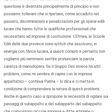
questione è diventata principalmente di principio e non
possiamo tollerare che si ripetano, come accaduto nel
passato, discriminazioni e penalizzazioni per gli operai edili
lucani che hanno tutte le qualifiche professionali che
necessitano ad imprese di costruzione. L’Efmea, le Scuole
Edili delle due province sono istituti che assolvono, in
sinergia con l’Ance lucana, a questi compiti e pertanto non
vogliamo più nemmeno sentire pronunciare la parola
carenza di manodopera. Se il Gruppo Dec invece ha altri
problemi, come mi sembra di capire con le imprese
appaltatrici – continua Palma – lo dica e ci metta in
condizione di comprendere la natura di questi problemi.
Anche in questo caso si ripropone la necessità di vigilare sui
passaggi di subappalto e del subappalto del subappalto
che coinvolgono piccole imprese e ditte artigiane o