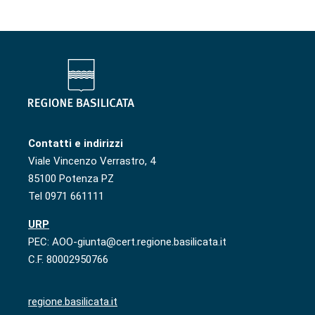
Contatti e indirizzi
Viale Vincenzo Verrastro, 4
85100 Potenza PZ
Tel 0971 661111
URP
PEC: AOO-giunta@cert.regione.basilicata.it
C.F. 80002950766
regione.basilicata.it