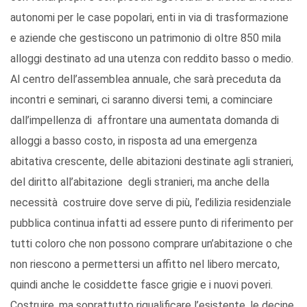
autonomi per le case popolari, enti in via di trasformazione
e aziende che gestiscono un patrimonio di oltre 850 mila
alloggi destinato ad una utenza con reddito basso o medio.
Al centro dell’assemblea annuale, che sarà preceduta da
incontri e seminari, ci saranno diversi temi, a cominciare
dall’impellenza di affrontare una aumentata domanda di
alloggi a basso costo, in risposta ad una emergenza
abitativa crescente, delle abitazioni destinate agli stranieri,
del diritto all’abitazione degli stranieri, ma anche della
necessità costruire dove serve di più, l’edilizia residenziale
pubblica continua infatti ad essere punto di riferimento per
tutti coloro che non possono comprare un’abitazione o che
non riescono a permettersi un affitto nel libero mercato,
quindi anche le cosiddette fasce grigie e i nuovi poveri.
Costruire, ma soprattutto riqualificare l’esistente, le decine