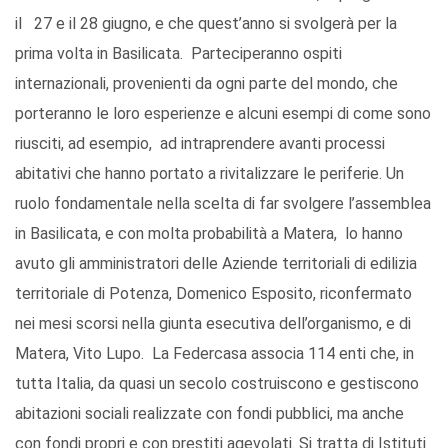
il 27 e il 28 giugno, e che quest’anno si svolgerà per la
prima volta in Basilicata. Parteciperanno ospiti
internazionali, provenienti da ogni parte del mondo, che
porteranno le loro esperienze e alcuni esempi di come sono
riusciti, ad esempio, ad intraprendere avanti processi
abitativi che hanno portato a rivitalizzare le periferie. Un
ruolo fondamentale nella scelta di far svolgere l’assemblea
in Basilicata, e con molta probabilità a Matera, lo hanno
avuto gli amministratori delle Aziende territoriali di edilizia
territoriale di Potenza, Domenico Esposito, riconfermato
nei mesi scorsi nella giunta esecutiva dell’organismo, e di
Matera, Vito Lupo. La Federcasa associa 114 enti che, in
tutta Italia, da quasi un secolo costruiscono e gestiscono
abitazioni sociali realizzate con fondi pubblici, ma anche
con fondi propri e con prestiti agevolati. Si tratta di Istituti