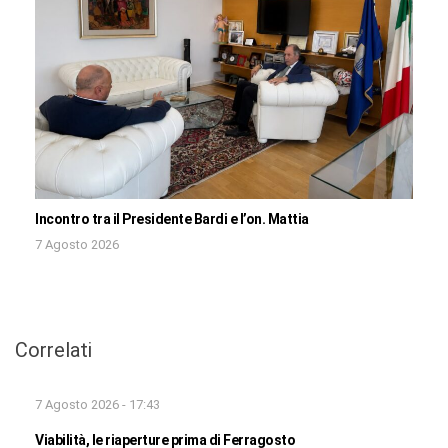
Incontro tra il Presidente Bardi e l’on. Mattia
7 Agosto 2026
Correlati
7 Agosto 2026 - 17:43
Viabilità, le riaperture prima di Ferragosto