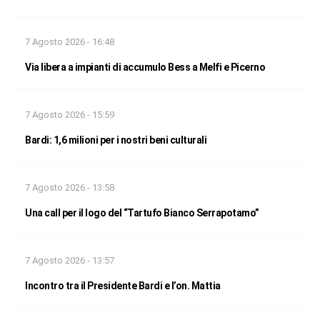
7 Agosto 2026 - 16:48
Via libera a impianti di accumulo Bess a Melfi e Picerno
7 Agosto 2026 - 15:59
Bardi: 1,6 milioni per i nostri beni culturali
7 Agosto 2026 - 13:58
Una call per il logo del “Tartufo Bianco Serrapotamo”
7 Agosto 2026 - 13:57
Incontro tra il Presidente Bardi e l’on. Mattia