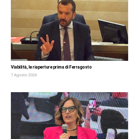
Viabilità, le riaperture prima di Ferragosto
7 Agosto 2026