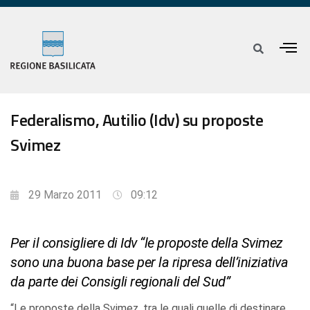
Federalismo, Autilio (Idv) su proposte
Svimez
29 Marzo 2011
09:12
Per il consigliere di Idv “le proposte della Svimez
sono una buona base per la ripresa dell’iniziativa
da parte dei Consigli regionali del Sud”
“Le proposte della Svimez, tra le quali quelle di destinare