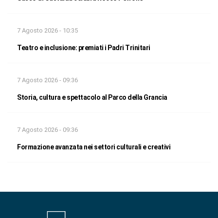
7 Agosto 2026 - 10:35
Teatro e inclusione: premiati i Padri Trinitari
7 Agosto 2026 - 09:36
Storia, cultura e spettacolo al Parco della Grancia
7 Agosto 2026 - 09:36
Formazione avanzata nei settori culturali e creativi