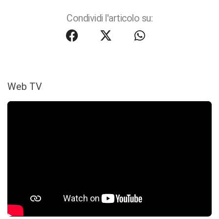
Condividi l'articolo su:
Web TV