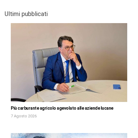
Ultimi pubblicati
Più carburante agricolo agevolato alle aziende lucane
7 Agosto 2026