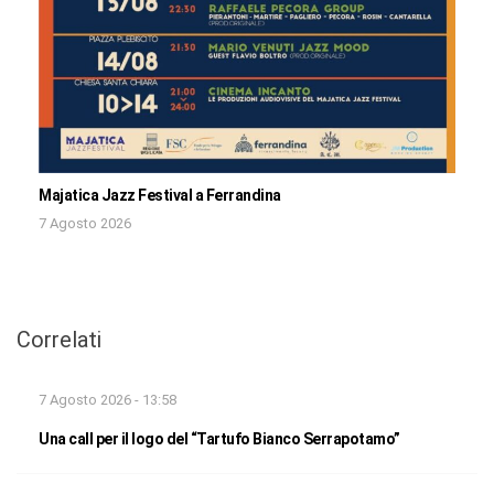
Majatica Jazz Festival a Ferrandina
7 Agosto 2026
Correlati
7 Agosto 2026 - 13:58
Una call per il logo del “Tartufo Bianco Serrapotamo”