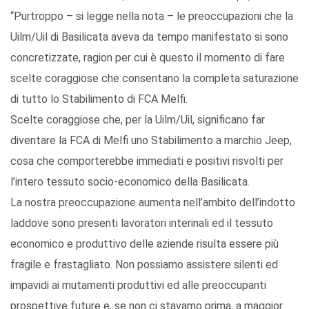
“Purtroppo – si legge nella nota – le preoccupazioni che la
Uilm/Uil di Basilicata aveva da tempo manifestato si sono
concretizzate, ragion per cui è questo il momento di fare
scelte coraggiose che consentano la completa saturazione
di tutto lo Stabilimento di FCA Melfi.
Scelte coraggiose che, per la Uilm/Uil, significano far
diventare la FCA di Melfi uno Stabilimento a marchio Jeep,
cosa che comporterebbe immediati e positivi risvolti per
l’intero tessuto socio-economico della Basilicata.
La nostra preoccupazione aumenta nell’ambito dell’indotto
laddove sono presenti lavoratori interinali ed il tessuto
economico e produttivo delle aziende risulta essere più
fragile e frastagliato. Non possiamo assistere silenti ed
impavidi ai mutamenti produttivi ed alle preoccupanti
prospettive future e, se non ci stavamo prima, a maggior