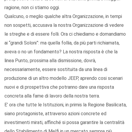
ragione, non ci stiamo oggi.
Qualcuno, o meglio qualche altra Organizzazione, in tempi
non sospetti, accusava la nostra Organizzazione di vedere
le streghe e di essere folli. Ora ci chiediamo e domandiamo
ai “grandi Soloni”: ma quella follia, da più parti richiamata,
aveva o no un fondamento? La nostra risposta è che la
linea Punto, prossima alla dismissione, dovrà,
necessariamente, essere sostituita da una linea di
produzione di un altro modello JEEP, aprendo cosi scenari
nuovi e di prospettiva che potranno dare una risposta
concreta alla fame di lavoro della nostra terra.
E’ ora che tutte le Istituzioni, in primis la Regione Basilicata,
siano protagoniste, attraverso azioni concrete ed
investimenti mirati, affinché si possa garantire la centralità
dello Stabilimento di Melfi in un mercato sempre più