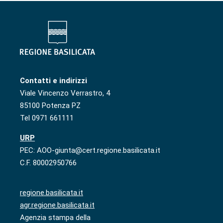
Contatti e indirizzi
Viale Vincenzo Verrastro, 4
85100 Potenza PZ
Tel 0971 661111
URP
PEC: AOO-giunta@cert.regione.basilicata.it
C.F. 80002950766
regione.basilicata.it
agr.regione.basilicata.it
Agenzia stampa della