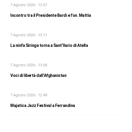
7 Agosto 2026 - 13:57
Incontro tra il Presidente Bardi e l’on. Mattia
7 Agosto 2026 - 13:11
La ninfa Siringa torna a Sant’Ilario di Atella
7 Agosto 2026 - 13:06
Voci di libertà dall’Afghanistan
7 Agosto 2026 - 12:49
Majatica Jazz Festival a Ferrandina