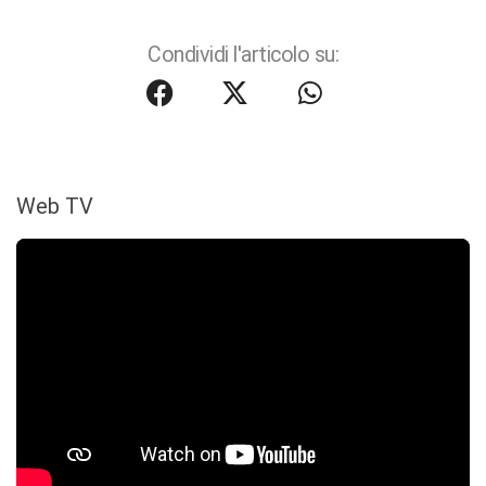
Condividi l'articolo su:
Web TV