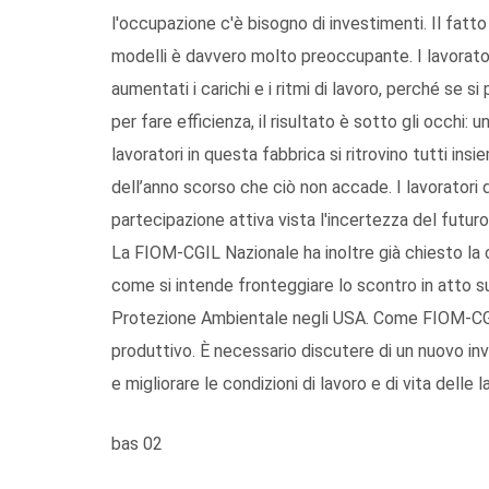
l'occupazione c'è bisogno di investimenti. Il fatto
modelli è davvero molto preoccupante. I lavorato
aumentati i carichi e i ritmi di lavoro, perché s
per fare efficienza, il risultato è sotto gli occhi: 
lavoratori in questa fabbrica si ritrovino tutti in
dell’anno scorso che ciò non accade. I lavoratori d
partecipazione attiva vista l'incertezza del futuro
La FIOM-CGIL Nazionale ha inoltre già chiesto la 
come si intende fronteggiare lo scontro in atto sul
Protezione Ambientale negli USA. Come FIOM-CGIL
produttivo. È necessario discutere di un nuovo inv
e migliorare le condizioni di lavoro e di vita delle la
bas 02