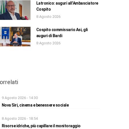
Latronico: auguri all’Ambasciatore
Cospito
8 Agosto 2026
Cospito commissario Asi, gli
auguri di Bardi
8 Agosto 2026
orrelati
9 Agosto 2026 - 14:30
Nova Siri, cinema e benessere sociale
8 Agosto 2026 - 18:54
Risorse idriche, più capillare il monitoraggio