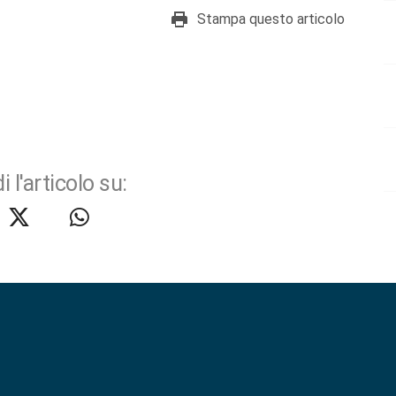
Stampa questo articolo
i l'articolo su: