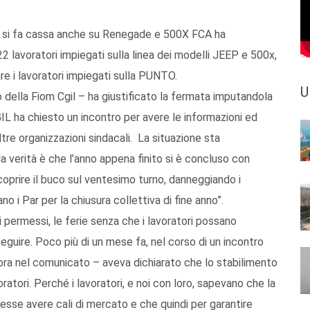
to si fa cassa anche su Renegade e 500X FCA ha
2 lavoratori impiegati sulla linea dei modelli JEEP e 500x,
e i lavoratori impiegati sulla PUNTO.
U
 della Fiom Cgil – ha giustificato la fermata imputandola
IL ha chiesto un incontro per avere le informazioni ed
tre organizzazioni sindacali. La situazione sta
a verità è che l’anno appena finito si è concluso con
 coprire il buco sul ventesimo turno, danneggiando i
 i Par per la chiusura collettiva di fine anno”.
, i permessi, le ferie senza che i lavoratori possano
eguire. Poco più di un mese fa, nel corso di un incontro
ora nel comunicato – aveva dichiarato che lo stabilimento
ratori. Perché i lavoratori, e noi con loro, sapevano che la
se avere cali di mercato e che quindi per garantire