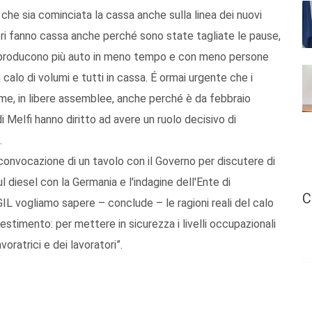
 che sia cominciata la cassa anche sulla linea dei nuovi
ri fanno cassa anche perché sono state tagliate le pause,
e si producono più auto in meno tempo e con meno persone
un calo di volumi e tutti in cassa. É ormai urgente che i
sieme, in libere assemblee, anche perché è da febbraio
i Melfi hanno diritto ad avere un ruolo decisivo di
.
convocazione di un tavolo con il Governo per discutere di
 diesel con la Germania e l'indagine dell'Ente di
C
 vogliamo sapere – conclude – le ragioni reali del calo
estimento: per mettere in sicurezza i livelli occupazionali
voratrici e dei lavoratori”.