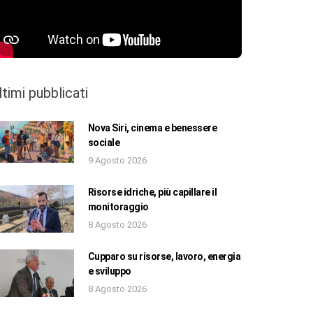
ltimi pubblicati
Nova Siri, cinema e benessere
sociale
9 Agosto 2026
Risorse idriche, più capillare il
monitoraggio
8 Agosto 2026
Cupparo su risorse, lavoro, energia
e sviluppo
8 Agosto 2026