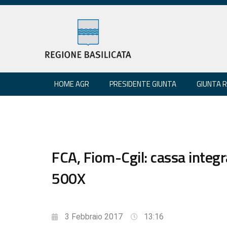
HOME AGR
PRESIDENTE GIUNTA
GIUNTA 
FCA, Fiom-Cgil: cassa integ
500X
3 Febbraio 2017
13:16