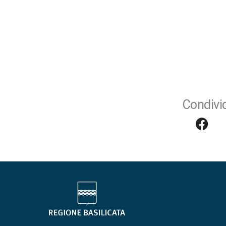
Condivid