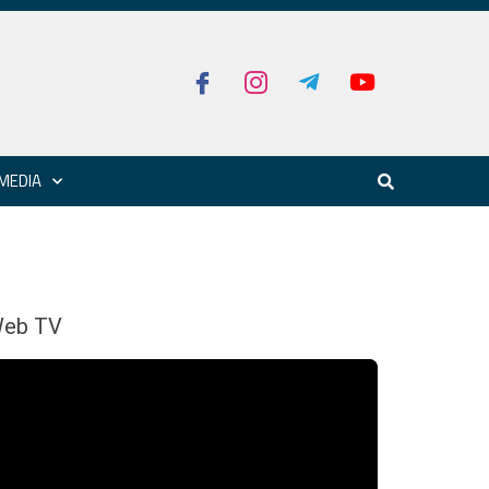
MEDIA
eb TV