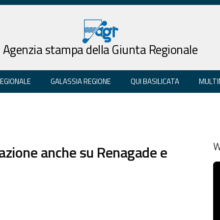
Agenzia stampa della Giunta Regionale
REGIONALE
GALASSIA REGIONE
QUI BASILICATA
MULTI
razione anche su Renagade e
W