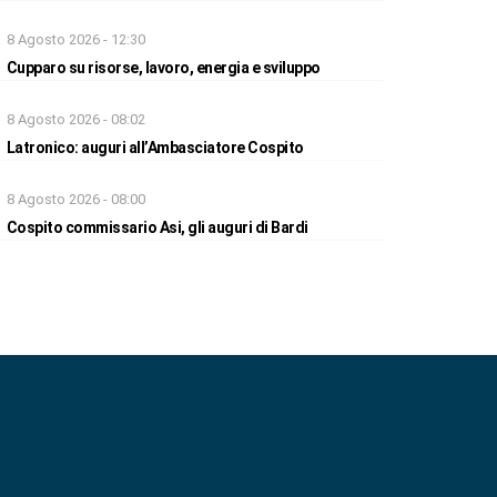
8 Agosto 2026 - 12:30
Cupparo su risorse, lavoro, energia e sviluppo
8 Agosto 2026 - 08:02
Latronico: auguri all’Ambasciatore Cospito
8 Agosto 2026 - 08:00
Cospito commissario Asi, gli auguri di Bardi