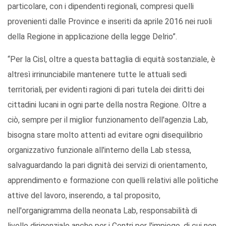
particolare, con i dipendenti regionali, compresi quelli
provenienti dalle Province e inseriti da aprile 2016 nei ruoli
della Regione in applicazione della legge Delrio”.
“Per la Cisl, oltre a questa battaglia di equità sostanziale, è
altresì irrinunciabile mantenere tutte le attuali sedi
territoriali, per evidenti ragioni di pari tutela dei diritti dei
cittadini lucani in ogni parte della nostra Regione. Oltre a
ciò, sempre per il miglior funzionamento dell'agenzia Lab,
bisogna stare molto attenti ad evitare ogni disequilibrio
organizzativo funzionale all'interno della Lab stessa,
salvaguardando la pari dignità dei servizi di orientamento,
apprendimento e formazione con quelli relativi alle politiche
attive del lavoro, inserendo, a tal proposito,
nell'organigramma della neonata Lab, responsabilità di
livello dirigenziale anche per i Centri per l'impiego, di cui non