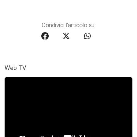
Condividi l'articolo su:
Web TV