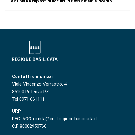
Via libera a impianti di accumulo Bess a Melfi e Picerno
Contatti e indirizzi
Viale Vincenzo Verrastro, 4
85100 Potenza PZ
Tel 0971 661111
URP
PEC: AOO-giunta@cert.regione.basilicata.it
C.F. 80002950766