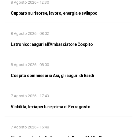
8 Agosto 2026 - 12:30
Cupparo su risorse, lavoro, energia e sviluppo
8 Agosto 2026 - 08:02
Latronico: auguri all’Ambasciatore Cospito
8 Agosto 2026 - 08:00
Cospito commissario Asi, gli auguri di Bardi
7 Agosto 2026 - 17:43
Viabilità, le riaperture prima di Ferragosto
7 Agosto 2026 - 16:48