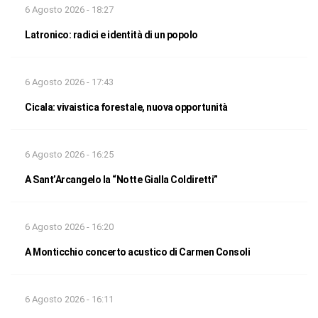
6 Agosto 2026 - 18:27
Latronico: radici e identità di un popolo
6 Agosto 2026 - 17:43
Cicala: vivaistica forestale, nuova opportunità
6 Agosto 2026 - 16:25
A Sant’Arcangelo la “Notte Gialla Coldiretti”
6 Agosto 2026 - 16:20
A Monticchio concerto acustico di Carmen Consoli
6 Agosto 2026 - 16:11