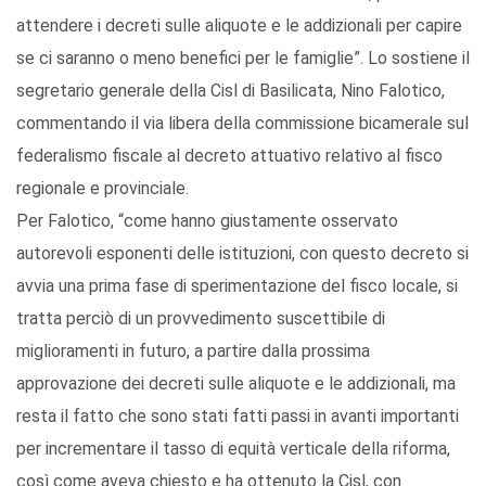
attendere i decreti sulle aliquote e le addizionali per capire
se ci saranno o meno benefici per le famiglie”. Lo sostiene il
segretario generale della Cisl di Basilicata, Nino Falotico,
commentando il via libera della commissione bicamerale sul
federalismo fiscale al decreto attuativo relativo al fisco
regionale e provinciale.
Per Falotico, “come hanno giustamente osservato
autorevoli esponenti delle istituzioni, con questo decreto si
avvia una prima fase di sperimentazione del fisco locale, si
tratta perciò di un provvedimento suscettibile di
miglioramenti in futuro, a partire dalla prossima
approvazione dei decreti sulle aliquote e le addizionali, ma
resta il fatto che sono stati fatti passi in avanti importanti
per incrementare il tasso di equità verticale della riforma,
così come aveva chiesto e ha ottenuto la Cisl, con