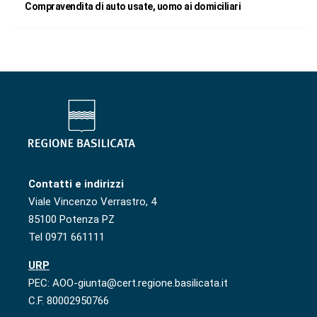
Compravendita di auto usate, uomo ai domiciliari
Contatti e indirizzi
Viale Vincenzo Verrastro, 4
85100 Potenza PZ
Tel 0971 661111
URP
PEC: AOO-giunta@cert.regione.basilicata.it
C.F. 80002950766