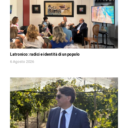
Latronico: radici e identità di un popolo
6 Agosto 2026