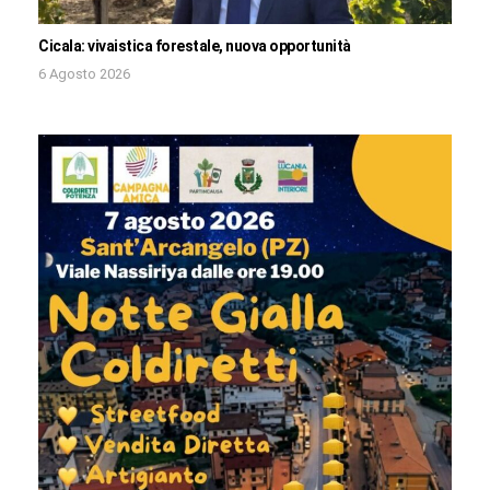
Cicala: vivaistica forestale, nuova opportunità
6 Agosto 2026