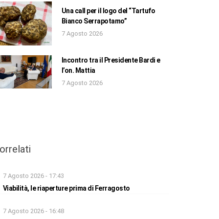
Una call per il logo del “Tartufo
Bianco Serrapotamo”
7 Agosto 2026
Incontro tra il Presidente Bardi e
l’on. Mattia
7 Agosto 2026
orrelati
7 Agosto 2026 - 17:43
Viabilità, le riaperture prima di Ferragosto
7 Agosto 2026 - 16:48