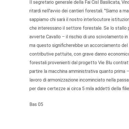
Il segretario generale della Fai Cisl Basilicata, V
ritardi nell'avvio dei cantieri forestali. "Siamo a 
sappiamo chi sarà il nostro interlocutore istituz
che interessano il settore forestale. Se lo stallo
avverte Cavallo – il rischio di uno scivolamento in
ma questo significherebbe un accorciamento del ca
contributive pattuite, con grave danno economico pe
forestali provenienti dal progetto Vie Blu contrat
partire la macchina amministrativa quanto prima – 
lavoro di armonizzazione incominciato nella passat
per dare certezze ai circa 5 mila addetti della filie
Bas 05