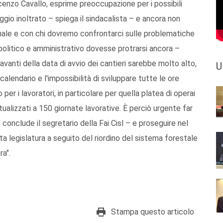
incenzo Cavallo, esprime preoccupazione per i possibili
maggio inoltrato – spiega il sindacalista – e ancora non
ionale e con chi dovremo confrontarci sulle problematiche
 politico e amministrativo dovesse protrarsi ancora –
 avanti della data di avvio dei cantieri sarebbe molto alto,
U
lendario e l'impossibilità di sviluppare tutte le ore
r i lavoratori, in particolare per quella platea di operai
tualizzati a 150 giornate lavorative. È perciò urgente far
conclude il segretario della Fai Cisl – e proseguire nel
a legislatura a seguito del riordino del sistema forestale
ra".
Stampa questo articolo