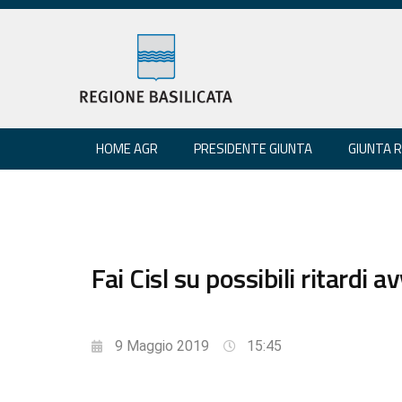
HOME AGR
PRESIDENTE GIUNTA
GIUNTA 
Fai Cisl su possibili ritardi a
9 Maggio 2019
15:45