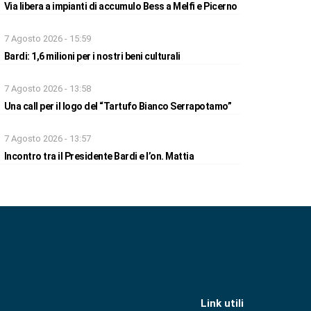
Via libera a impianti di accumulo Bess a Melfi e Picerno
7 Agosto 2026 - 15:59
Bardi: 1,6 milioni per i nostri beni culturali
7 Agosto 2026 - 13:58
Una call per il logo del “Tartufo Bianco Serrapotamo”
7 Agosto 2026 - 13:57
Incontro tra il Presidente Bardi e l’on. Mattia
Link utili