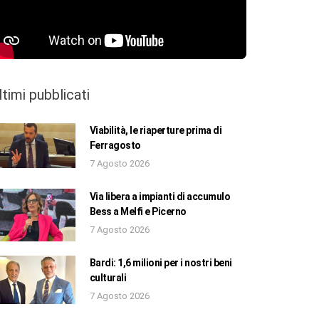
ltimi pubblicati
Viabilità, le riaperture prima di
Ferragosto
7 Agosto 2026
Via libera a impianti di accumulo
Bess a Melfi e Picerno
7 Agosto 2026
Bardi: 1,6 milioni per i nostri beni
culturali
7 Agosto 2026