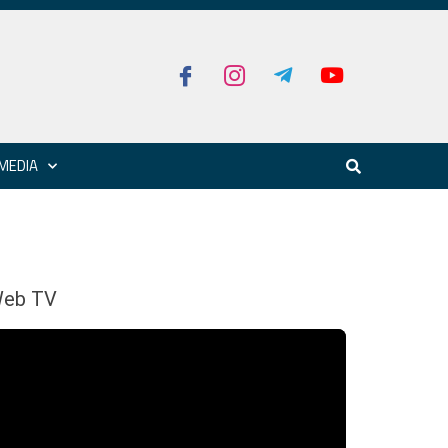
MEDIA
eb TV