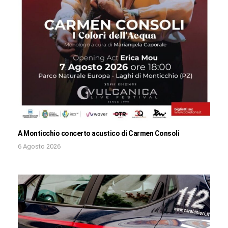
A Monticchio concerto acustico di Carmen Consoli
6 Agosto 2026