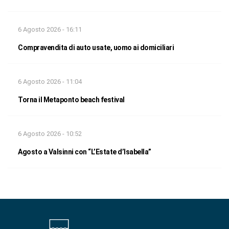
6 Agosto 2026 - 16:11
Compravendita di auto usate, uomo ai domiciliari
6 Agosto 2026 - 11:04
Torna il Metaponto beach festival
6 Agosto 2026 - 10:52
Agosto a Valsinni con “L’Estate d’Isabella”