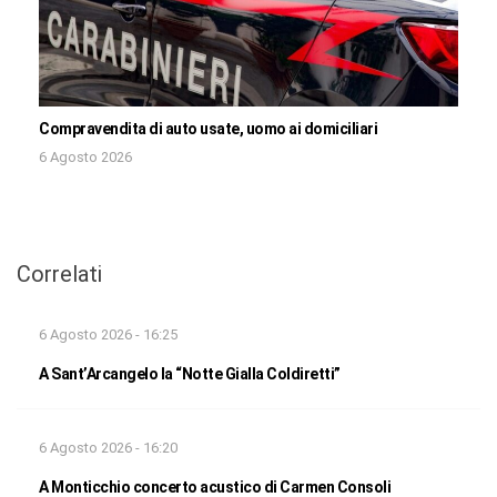
Compravendita di auto usate, uomo ai domiciliari
6 Agosto 2026
Correlati
6 Agosto 2026 - 16:25
A Sant’Arcangelo la “Notte Gialla Coldiretti”
6 Agosto 2026 - 16:20
A Monticchio concerto acustico di Carmen Consoli