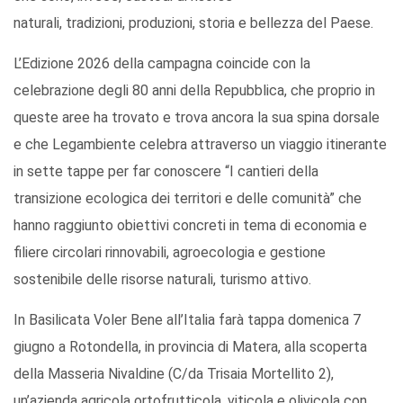
naturali, tradizioni, produzioni, storia e bellezza del Paese.
L’Edizione 2026 della campagna coincide con la
celebrazione degli 80 anni della Repubblica, che proprio in
queste aree ha trovato e trova ancora la sua spina dorsale
e che Legambiente celebra attraverso un viaggio itinerante
in sette tappe per far conoscere “I cantieri della
transizione ecologica dei territori e delle comunità” che
hanno raggiunto obiettivi concreti in tema di economia e
filiere circolari rinnovabili, agroecologia e gestione
sostenibile delle risorse naturali, turismo attivo.
In Basilicata Voler Bene all’Italia farà tappa domenica 7
giugno a Rotondella, in provincia di Matera, alla scoperta
della Masseria Nivaldine (C/da Trisaia Mortellito 2),
un’azienda agricola ortofrutticola, viticola e olivicola con