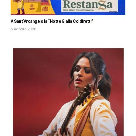
A Sant’Arcangelo la “Notte Gialla Coldiretti”
6 Agosto 2026