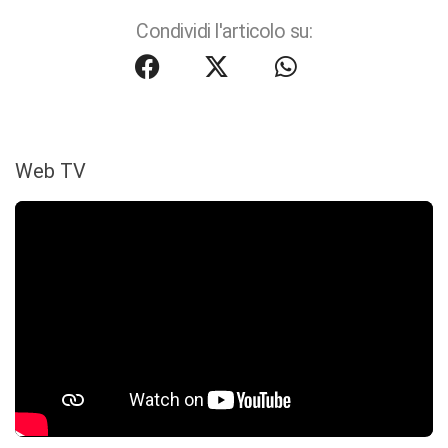
Condividi l'articolo su:
Web TV