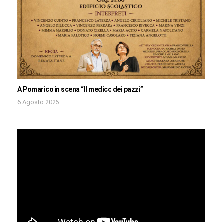
A Pomarico in scena “Il medico dei pazzi”
6 Agosto 2026