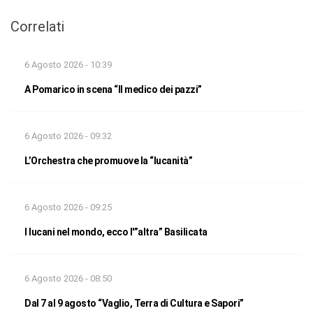
Correlati
6 Agosto 2026 - 10:39
A Pomarico in scena “Il medico dei pazzi”
6 Agosto 2026 - 09:32
L’Orchestra che promuove la “lucanità”
6 Agosto 2026 - 09:25
I lucani nel mondo, ecco l'”altra” Basilicata
6 Agosto 2026 - 08:50
Dal 7 al 9 agosto “Vaglio, Terra di Cultura e Sapori”