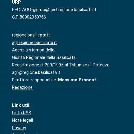
URP
PEC: AOO-giunta@cert.regione.basilicata.it
C.F. 80002950766
regione.basilicata.it
agr.regione.basilicata.it
Agenzia stampa della
Giunta Regionale della Basilicata
Registrazione n. 209/1995 al Tribunale di Potenza
agr@regione.basilicata.it
Direttore responsabile:
Massimo Brancati
Redazione
Link utili
Lista RSS
Note legali
Privacy