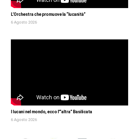
L’Orchestra che promuove la “lucanità”
6 Agosto 2026
I lucani nel mondo, ecco l'”altra” Basilicata
6 Agosto 2026