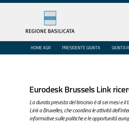
HOME AGR
PRESIDENTE GIUNTA
GIUNTA 
Eurodesk Brussels Link ricer
La durata prevista del tirocinio è di sei mesi e il
Link a Bruxelles, che coordina le attività dell’in
informative sulle politiche e le opportunità europ