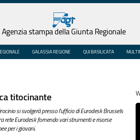
Agenzia stampa della Giunta Regionale
REGIONALE
GALASSIA REGIONE
QUI BASILICATA
MULTI
ca titocinante
W
 tirocinio si svolgerà presso l'ufficio di Eurodesk Brussels
tera rete Eurodesk fornendo vari strumenti e risorse
ee per i giovani.