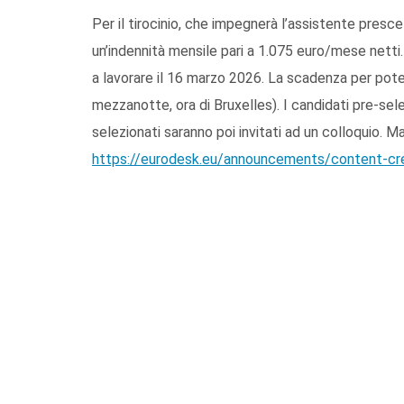
Per il tirocinio, che impegnerà l’assistente pres
un’indennità mensile pari a 1.075 euro/mese netti.
a lavorare il 16 marzo 2026. La scadenza per poter
mezzanotte, ora di Bruxelles). I candidati pre-sele
selezionati saranno poi invitati ad un colloquio. Ma
https://eurodesk.eu/announcements/content-cre