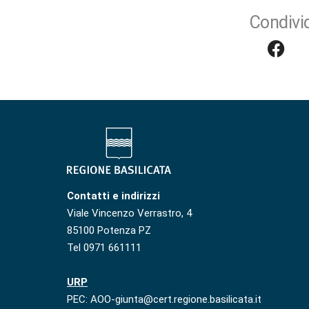
Condivid
Contatti e indirizzi
Viale Vincenzo Verrastro, 4
85100 Potenza PZ
Tel 0971 661111
URP
PEC: AOO-giunta@cert.regione.basilicata.it