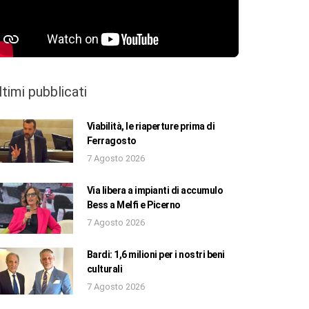
ltimi pubblicati
Viabilità, le riaperture prima di
Ferragosto
7 Agosto 2026
Via libera a impianti di accumulo
Bess a Melfi e Picerno
7 Agosto 2026
Bardi: 1,6 milioni per i nostri beni
culturali
7 Agosto 2026