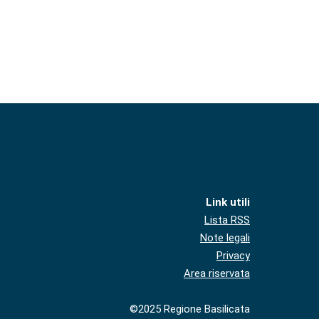
Link utili
Lista RSS
Note legali
Privacy
Area riservata
©2025 Regione Basilicata