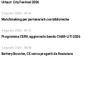
Urbact City Festival 2026
5 Agosto 2026 - 09:43
Matchmaking per partenariati con biblioteche
4 Agosto 2026 - 09:12
Programma CERV, aggiornato bando CHAR-LITI 2026
3 Agosto 2026 - 08:58
Battery Booster, CE cerca progetti da finanziare