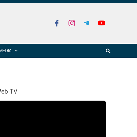
MEDIA
eb TV