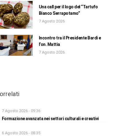
Una call per il logo del “Tartufo
Bianco Serrapotamo”
7 Agosto 2026
Incontro tra il Presidente Bardi e
l’on. Mattia
7 Agosto 2026
orrelati
7 Agosto 2026 - 09:36
Formazione avanzata nei settori culturali e creativi
6 Agosto 2026 - 08:35