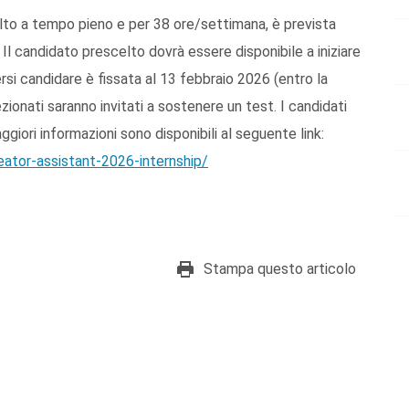
celto a tempo pieno e per 38 ore/settimana, è prevista
 Il candidato prescelto dovrà essere disponibile a iniziare
si candidare è fissata al 13 febbraio 2026 (entro la
zionati saranno invitati a sostenere un test. I candidati
ggiori informazioni sono disponibili al seguente link:
ator-assistant-2026-internship/
Stampa questo articolo