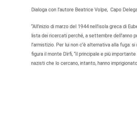
Dialoga con l’autore Beatrice Volpe, Capo Delega
“All’inizio di marzo del 1944 nell’isola greca di Eu
lista dei ricercati perché, a settembre dell’anno p
l’armistizio. Per lui non c’è alternativa alla fuga: 
figura il monte Dìrfi, “il principale e più important
nazisti che lo cercano, intanto, hanno imprigionato