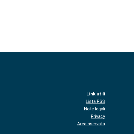
Link utili
Lista RSS
Note legali
Privacy
Area riservata