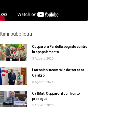
ltimi pubblicati
Cupparo: a Fardella segnale contro
lo spopolamento
5 Agosto 2026
Latronico incontra la dottoressa
Calabrò
5 Agosto 2026
CallMat, Cupparo: il confronto
prosegue
5 Agosto 2026