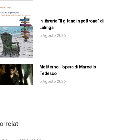
In libreria “Il gitano in poltrona” di
Lalinga
5 Agosto 2026
Moliterno, l’opera di Marcello
Tedesco
5 Agosto 2026
orrelati