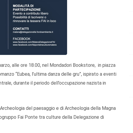
 marzo, alle ore 18.00, nel Mondadori Bookstore, in piazza
manzo “Eubea, l’ultima danza delle gru”, ispirato a eventi
rale, durante il periodo dell’occupazione nazista in
di Archeologia del paesaggio e di Archeologia della Magna
apogruppo Fai Ponte tra culture della Delegazione di