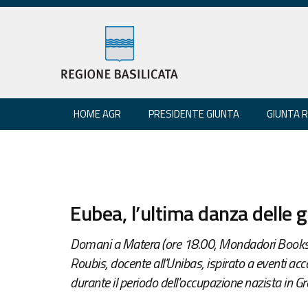
HOME AGR
PRESIDENTE GIUNTA
GIUNTA 
Eubea, l’ultima danza delle 
Domani a Matera (ore 18.00, Mondadori Bookstor
Roubis, docente all'Unibas, ispirato a eventi ac
durante il periodo dell'occupazione nazista in Gr