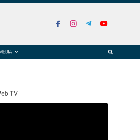
MEDIA
eb TV