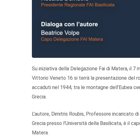
Su iniziativa della Delegazione Fai di Matera, il 7
Vittorio Veneto 16 si terrà la presentazione del ro
accaduti nel 1944, tra le montagne dell’Eubea cent
Grecia.
L’autore, Dimitris Roubis, Professore incaricato 
Grecia presso l’Università della Basilicata, è il c
Matera.