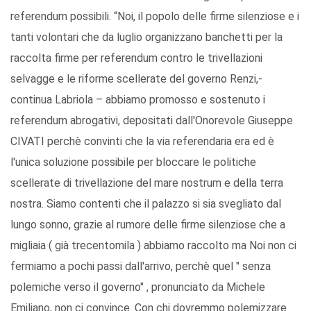
referendum possibili. “Noi, il popolo delle firme silenziose e i
tanti volontari che da luglio organizzano banchetti per la
raccolta firme per referendum contro le trivellazioni
selvagge e le riforme scellerate del governo Renzi,-
continua Labriola – abbiamo promosso e sostenuto i
referendum abrogativi, depositati dall'Onorevole Giuseppe
CIVATI perchè convinti che la via referendaria era ed è
l'unica soluzione possibile per bloccare le politiche
scellerate di trivellazione del mare nostrum e della terra
nostra. Siamo contenti che il palazzo si sia svegliato dal
lungo sonno, grazie al rumore delle firme silenziose che a
migliaia ( già trecentomila ) abbiamo raccolto ma Noi non ci
fermiamo a pochi passi dall'arrivo, perchè quel " senza
polemiche verso il governo" , pronunciato da Michele
Emiliano, non ci convince. Con chi dovremmo polemizzare