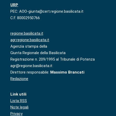
URP
PEC: AOO-giunta@cert.regione.basilicata.it
C.F. 80002950766
regione.basilicata.it
agr.regione.basilicata.it
Agenzia stampa della
Giunta Regionale della Basilicata
Registrazione n. 209/1995 al Tribunale di Potenza
agr@regione.basilicata.it
Direttore responsabile:
Massimo Brancati
Redazione
Link utili
Lista RSS
Note legali
Privacy