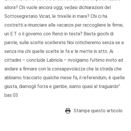
allora? Chi vuole ancora oggi, vedasi dichiarazioni del
Sottosegretario Vicari, le trivelle in mare? Chi ci ha
costretti a rinunciare alle vacanze per raccogliere le firme,
un E.T. o il governo con Renzi in testa? Basta giochi di
parole, sulle scelte scellerate Noi criticheremo senza se e
senza ma chi quelle scelte le fa e le mette in atto. Ai
cittadini – conclude Labriola – rivolgiamo l'ultimo invito ad
andare a firmare con la consapevolezza che la strada che
abbiamo tracciato qualche mese fa, il referendum, è quella
giusta, diamogli forza e gambe, siamo quasi al traguardo”.
bas 03
Stampa questo articolo