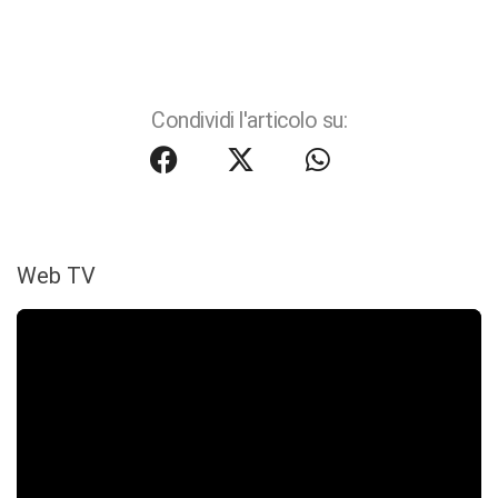
Condividi l'articolo su:
Web TV