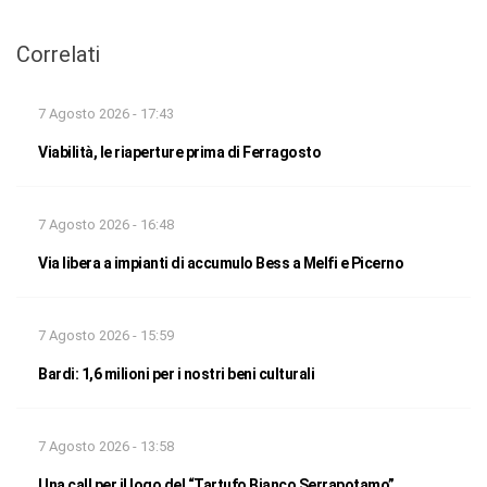
Correlati
7 Agosto 2026 - 17:43
Viabilità, le riaperture prima di Ferragosto
7 Agosto 2026 - 16:48
Via libera a impianti di accumulo Bess a Melfi e Picerno
7 Agosto 2026 - 15:59
Bardi: 1,6 milioni per i nostri beni culturali
7 Agosto 2026 - 13:58
Una call per il logo del “Tartufo Bianco Serrapotamo”