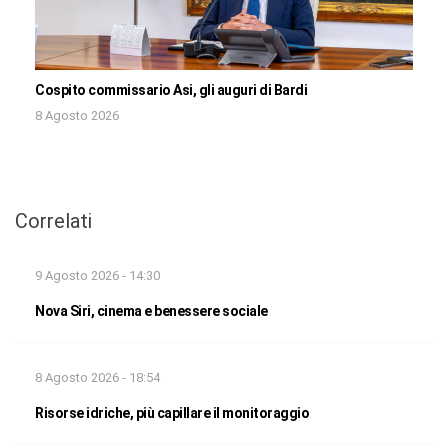
Cospito commissario Asi, gli auguri di Bardi
8 Agosto 2026
Correlati
9 Agosto 2026 - 14:30
Nova Siri, cinema e benessere sociale
8 Agosto 2026 - 18:54
Risorse idriche, più capillare il monitoraggio