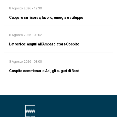
8 Agosto 2026 - 12:30
Cupparo su risorse, lavoro, energia e sviluppo
8 Agosto 2026 - 08:02
Latronico: auguri all’Ambasciatore Cospito
8 Agosto 2026 - 08:00
Cospito commissario Asi, gli auguri di Bardi