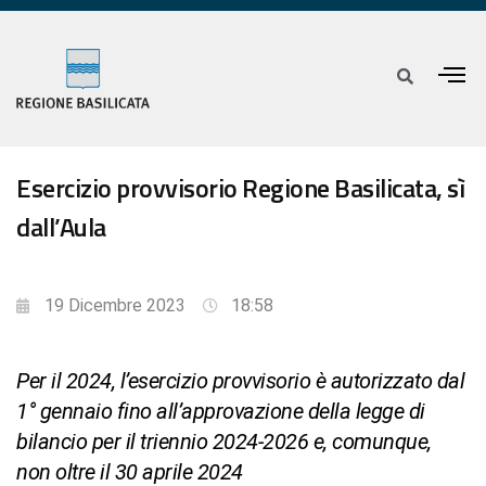
Esercizio provvisorio Regione Basilicata, sì
dall’Aula
19 Dicembre 2023
18:58
Per il 2024, l’esercizio provvisorio è autorizzato dal
1° gennaio fino all’approvazione della legge di
bilancio per il triennio 2024-2026 e, comunque,
non oltre il 30 aprile 2024