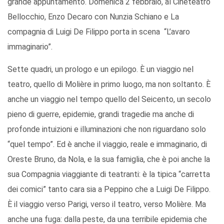
grande appuntamento. Domenica 2 febbraio, al Cineteatro
Bellocchio, Enzo Decaro con Nunzia Schiano e La
compagnia di Luigi De Filippo porta in scena “L’avaro
immaginario”.
Sette quadri, un prologo e un epilogo. È un viaggio nel
teatro, quello di Molière in primo luogo, ma non soltanto. È
anche un viaggio nel tempo quello del Seicento, un secolo
pieno di guerre, epidemie, grandi tragedie ma anche di
profonde intuizioni e illuminazioni che non riguardano solo
“quel tempo”. Ed è anche il viaggio, reale e immaginario, di
Oreste Bruno, da Nola, e la sua famiglia, che è poi anche la
sua Compagnia viaggiante di teatranti: è la tipica “carretta
dei comici” tanto cara sia a Peppino che a Luigi De Filippo.
È il viaggio verso Parigi, verso il teatro, verso Molière. Ma
anche una fuga: dalla peste, da una terribile epidemia che