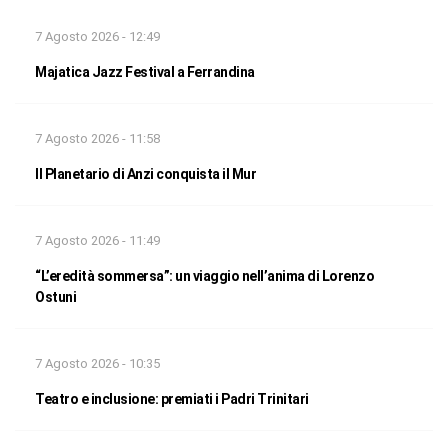
7 Agosto 2026 - 12:49
Majatica Jazz Festival a Ferrandina
7 Agosto 2026 - 11:58
Il Planetario di Anzi conquista il Mur
7 Agosto 2026 - 11:49
“L’eredità sommersa”: un viaggio nell’anima di Lorenzo
Ostuni
7 Agosto 2026 - 10:35
Teatro e inclusione: premiati i Padri Trinitari