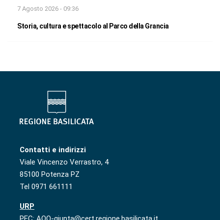
7 Agosto 2026 - 09:36
Storia, cultura e spettacolo al Parco della Grancia
Contatti e indirizzi
Viale Vincenzo Verrastro, 4
85100 Potenza PZ
Tel 0971 661111
URP
PEC: AOO-giunta@cert.regione.basilicata.it