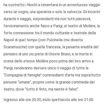
ha costretto i Nostri a cimentarsi in un avventuroso viaggio
verso un sogno, una speranza o solo la salvezza. Gli incontri
durante il viaggio, sorprendenti ma non tutti piacevoli,
l’avvicinamento anche fisico a Parigi, al teatro di Molière, la
forte connessione tra il mondo culturale e teatrale della
Napoli di quel tempo (con Pulcinella che diventa
Scaramouche) con quella francese, la pesante eredità del
pensiero di uno zio prete di Oreste Bruno, e la morte in
scena dello stesso Molière poco prima del loro arrivo a
Parigi, renderanno davvero unico il viaggio di tutta la
“Compagnia di famiglia” commedianti d’arte ma soprattutto
persone “umane”, proprio come la grande commedia del
teatro, dove “tutto è finto, ma niente è falso”.
Ingresso alle ore 20.30, inizio spettacolo alle ore 21.00.