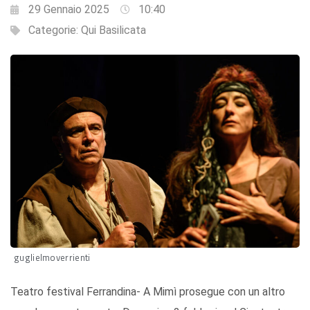
29 Gennaio 2025
10:40
Categorie:
Qui Basilicata
guglielmoverrienti
Teatro festival Ferrandina- A Mimì prosegue con un altro