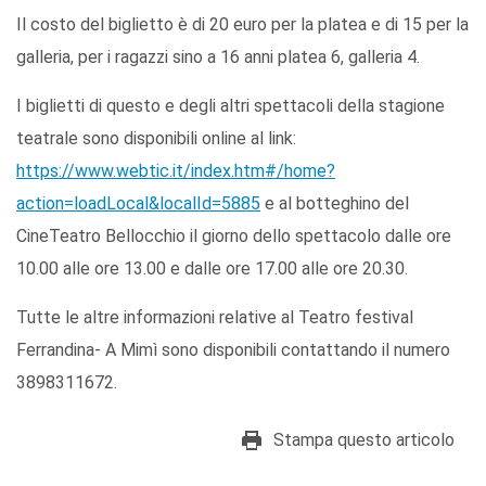
Il costo del biglietto è di 20 euro per la platea e di 15 per la
galleria, per i ragazzi sino a 16 anni platea 6, galleria 4.
I biglietti di questo e degli altri spettacoli della stagione
teatrale sono disponibili online al link:
https://www.webtic.it/index.htm#/home?
action=loadLocal&localId=5885
e al botteghino del
CineTeatro Bellocchio il giorno dello spettacolo dalle ore
10.00 alle ore 13.00 e dalle ore 17.00 alle ore 20.30.
Tutte le altre informazioni relative al Teatro festival
Ferrandina- A Mimì sono disponibili contattando il numero
3898311672.
Stampa questo articolo