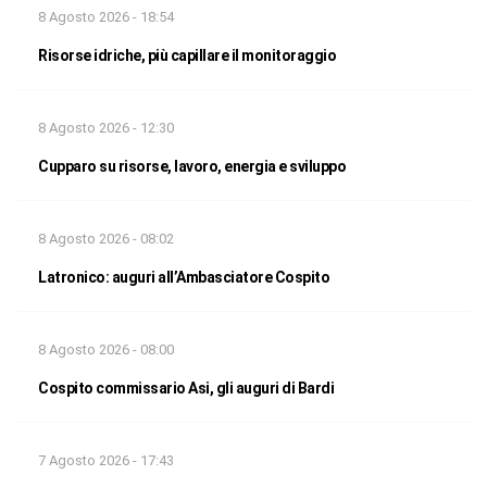
8 Agosto 2026 - 18:54
Risorse idriche, più capillare il monitoraggio
8 Agosto 2026 - 12:30
Cupparo su risorse, lavoro, energia e sviluppo
8 Agosto 2026 - 08:02
Latronico: auguri all’Ambasciatore Cospito
8 Agosto 2026 - 08:00
Cospito commissario Asi, gli auguri di Bardi
7 Agosto 2026 - 17:43