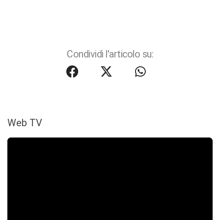
Condividi l'articolo su:
Web TV