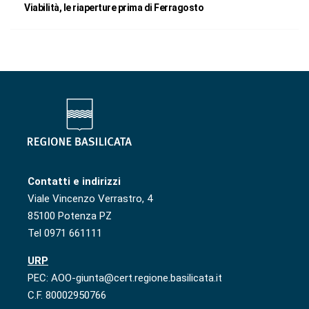
Viabilità, le riaperture prima di Ferragosto
Contatti e indirizzi
Viale Vincenzo Verrastro, 4
85100 Potenza PZ
Tel 0971 661111
URP
PEC: AOO-giunta@cert.regione.basilicata.it
C.F. 80002950766