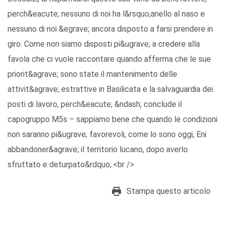
perch&eacute; nessuno di noi ha l&rsquo;anello al naso e
nessuno di noi &egrave; ancora disposto a farsi prendere in
giro. Come non siamo disposti pi&ugrave; a credere alla
favola che ci vuole raccontare quando afferma che le sue
priorit&agrave; sono state il mantenimento delle
attivit&agrave; estrattive in Basilicata e la salvaguardia dei
posti di lavoro, perch&eacute; &ndash; conclude il
capogruppo M5s – sappiamo bene che quando le condizioni
non saranno pi&ugrave; favorevoli, come lo sono oggi, Eni
abbandoner&agrave; il territorio lucano, dopo averlo
sfruttato e deturpato&rdquo;.<br />
Stampa questo articolo