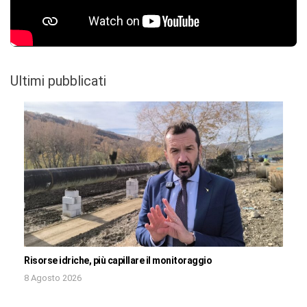
Ultimi pubblicati
Risorse idriche, più capillare il monitoraggio
8 Agosto 2026