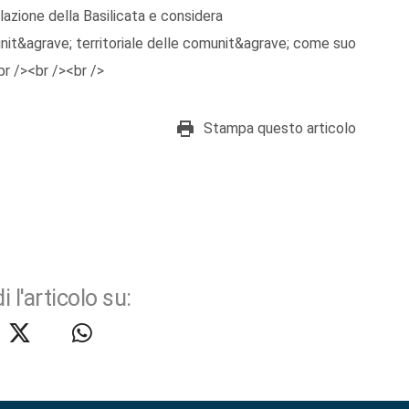
azione della Basilicata e considera
o;unit&agrave; territoriale delle comunit&agrave; come suo
br /><br /><br />
Stampa questo articolo
i l'articolo su: