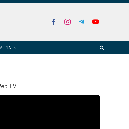
MEDIA
eb TV