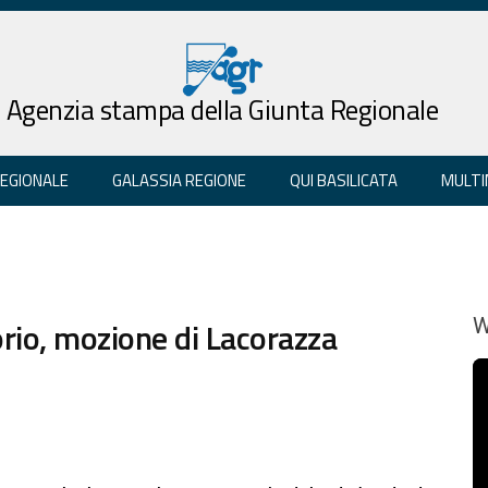
Agenzia stampa della Giunta Regionale
REGIONALE
GALASSIA REGIONE
QUI BASILICATA
MULTI
orio, mozione di Lacorazza
W